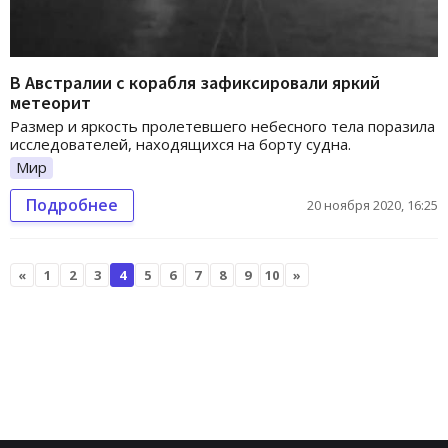
В Австралии с корабля зафиксировали яркий
метеорит
Размер и яркость пролетевшего небесного тела поразила
исследователей, находящихся на борту судна.
Мир
Подробнее
20 ноября 2020, 16:25
«
1
2
3
4
5
6
7
8
9
10
»