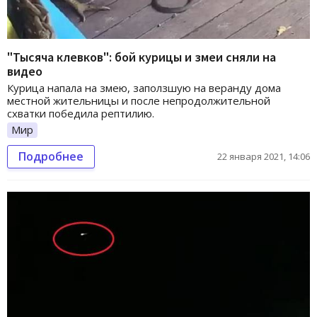
"Тысяча клевков": бой курицы и змеи сняли на
видео
Курица напала на змею, заползшую на веранду дома
местной жительницы и после непродолжительной
схватки победила рептилию.
Мир
Подробнее
22 января 2021, 14:06