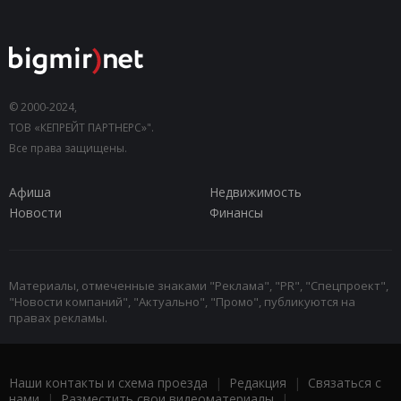
© 2000-2024,
ТОВ «КЕПРЕЙТ ПАРТНЕРС»".
Все права защищены.
Афиша
Недвижимость
Новости
Финансы
Материалы, отмеченные знаками "Реклама", "PR", "Спецпроект",
"Новости компаний", "Актуально", "Промо", публикуются на
правах рекламы.
Наши контакты и схема проезда
|
Редакция
|
Связаться с
нами
|
Разместить свои видеоматериалы
|