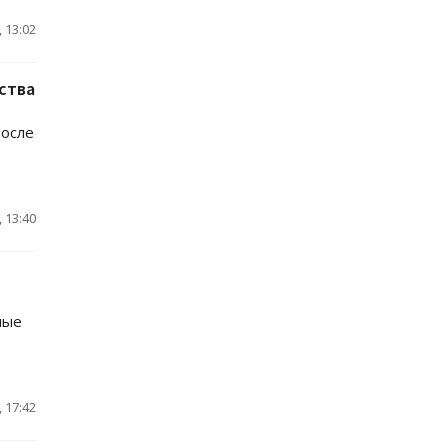
 13:02
ства
после
 13:40
ные
 17:42