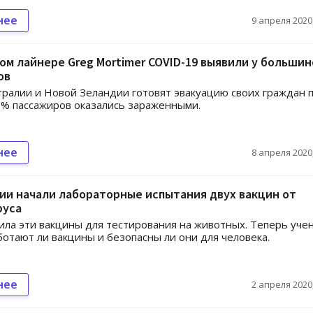
нее
9 апреля 2020,
ом лайнере Greg Mortimer COVID-19 выявили у большин
ов
тралии и Новой Зеландии готовят эвакуацию своих граждан 
60% пассажиров оказались зараженными.
нее
8 апреля 2020,
ии начали лабораторные испытания двух вакцин от
руса
ла эти вакцины для тестирования на животных. Теперь уче
ботают ли вакцины и безопасны ли они для человека.
нее
2 апреля 2020,