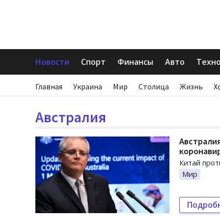
Новости
Спорт
Финансы
Авто
Техн
Главная
Украина
Мир
Столица
Жизнь
Х
Австралия
Австралия
коронави
Китай прот
Мир
Подроб