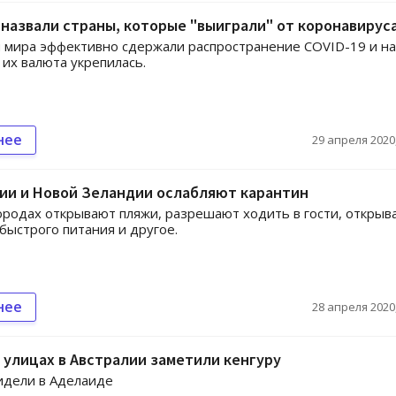
назвали страны, которые "выиграли" от коронавирус
 мира эффективно сдержали распространение COVID-19 и на
 их валюта укрепилась.
нее
29 апреля 2020,
ии и Новой Зеландии ослабляют карантин
ородах открывают пляжи, разрешают ходить в гости, открыв
быстрого питания и другое.
нее
28 апреля 2020,
 улицах в Австралии заметили кенгуру
идели в Аделаиде