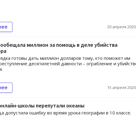
нее
20 апреля 2020,
ообещала миллион за помощь в деле убийства
ора
ядка готовы дать миллион долларов тому, кто поможет им
реступление десятилетней давности – ограбление и убийств
а.
нее
15 апреля 2020,
 онлайн-школы перепутали океаны
а допустила ошибку во время урока географии в 10 классе.