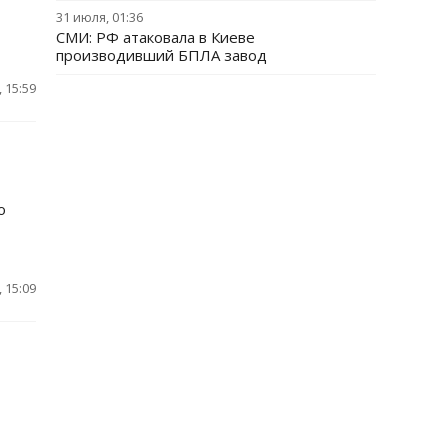
31 июля, 01:36
СМИ: РФ атаковала в Киеве
производивший БПЛА завод
 15:59
о
 15:09