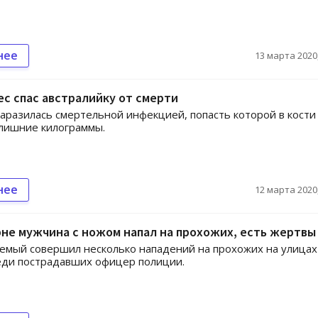
нее
13 марта 2020,
с спас австралийку от смерти
разилась смертельной инфекцией, попасть которой в кости
лишние килограммы.
нее
12 марта 2020,
не мужчина с ножом напал на прохожих, есть жертвы
мый совершил несколько нападений на прохожих на улицах
еди пострадавших офицер полиции.