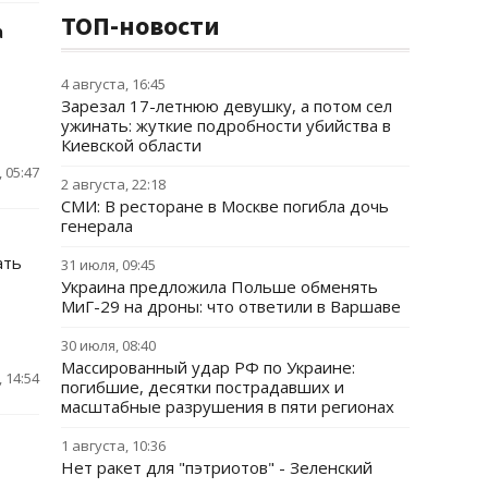
ТОП-новости
а
4 августа, 16:45
Зарезал 17-летнюю девушку, а потом сел
ужинать: жуткие подробности убийства в
Киевской области
 05:47
2 августа, 22:18
СМИ: В ресторане в Москве погибла дочь
генерала
ать
31 июля, 09:45
Украина предложила Польше обменять
МиГ-29 на дроны: что ответили в Варшаве
30 июля, 08:40
Массированный удар РФ по Украине:
 14:54
погибшие, десятки пострадавших и
масштабные разрушения в пяти регионах
1 августа, 10:36
Нет ракет для "пэтриотов" - Зеленский