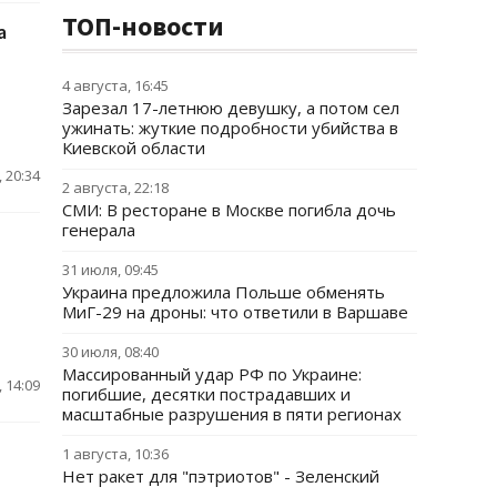
ТОП-новости
а
4 августа, 16:45
Зарезал 17-летнюю девушку, а потом сел
ужинать: жуткие подробности убийства в
Киевской области
 20:34
2 августа, 22:18
СМИ: В ресторане в Москве погибла дочь
генерала
31 июля, 09:45
Украина предложила Польше обменять
МиГ-29 на дроны: что ответили в Варшаве
30 июля, 08:40
Массированный удар РФ по Украине:
 14:09
погибшие, десятки пострадавших и
масштабные разрушения в пяти регионах
1 августа, 10:36
Нет ракет для "пэтриотов" - Зеленский