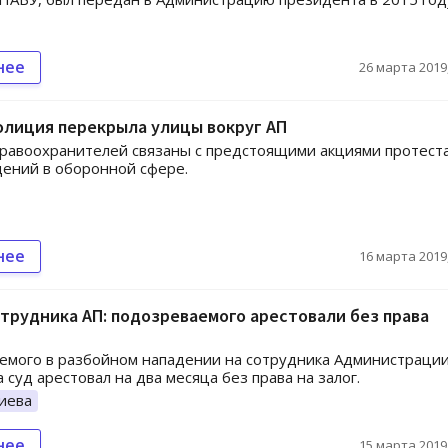
нее
26 марта 2019,
олиция перекрыла улицы вокруг АП
равоохранителей связаны с предстоящими акциями протест
ений в оборонной сфере.
нее
16 марта 2019,
трудника АП: подозреваемого арестовали без права
емого в разбойном нападении на сотрудника Администраци
 суд арестовал на два месяца без права на залог.
иева
нее
15 марта 2019,