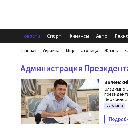
Новости
Спорт
Финансы
Авто
Техн
Главная
Украина
Мир
Столица
Жизнь
Х
Администрация Президент
Зеленский
Владимир З
президента
Верховной
Украина
Подроб