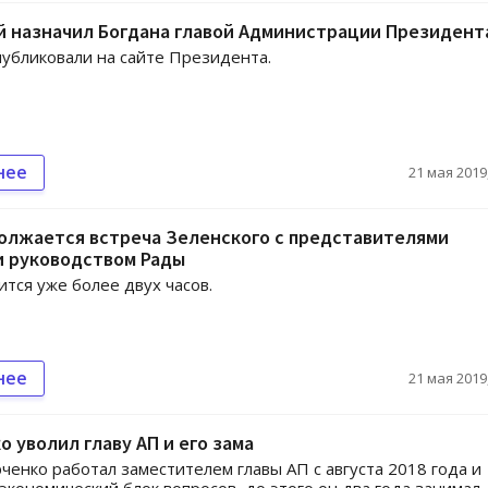
й назначил Богдана главой Администрации Президент
публиковали на сайте Президента.
нее
21 мая 2019,
олжается встреча Зеленского с представителями
и руководством Рады
ится уже более двух часов.
нее
21 мая 2019,
 уволил главу АП и его зама
ченко работал заместителем главы АП с августа 2018 года и