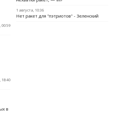
1 августа, 10:36
Нет ракет для "пэтриотов" - Зеленский
 00:59
 18:40
ых в