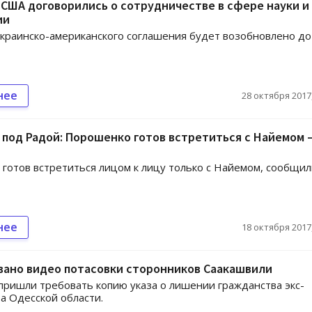
 США договорились о сотрудничестве в сфере науки и
ии
краинско-американского соглашения будет возобновлено до
нее
28 октября 2017,
под Радой: Порошенко готов встретиться с Найемом 
готов встретиться лицом к лицу только с Найемом, сообщил
нее
18 октября 2017,
вано видео потасовки сторонников Саакашвили
пришли требовать копию указа о лишении гражданства экс-
а Одесской области.