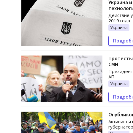
Украина и
технолог
Действие у
2019 года.
Украина
Подроб
Протесты 
СМИ
Президент 
АП.
Украина
Подроб
Опублико
Активисты 
губернатор