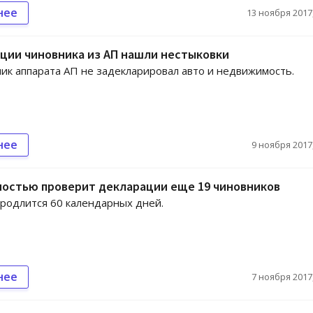
нее
13 ноября 2017,
ции чиновника из АП нашли нестыковки
ик аппарата АП не задекларировал авто и недвижимость.
нее
9 ноября 2017,
ностью проверит декларации еще 19 чиновников
родлится 60 календарных дней.
нее
7 ноября 2017,