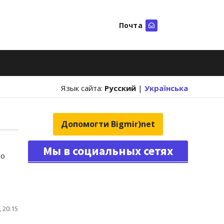
Почта
Искать
Язык сайта:
Русский
|
Українська
Допомогти Bigmir)net
Мы в социальных сетях
 о
 20:15