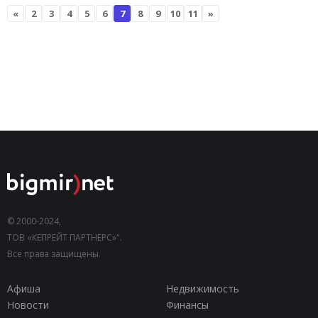
«
2
3
4
5
6
7
8
9
10
11
»
© 2000-2024,
ТОВ «КЕПРЕЙТ ПАРТНЕРС»".
Все права защищены.
Афиша
Недвижимость
Новости
Финансы