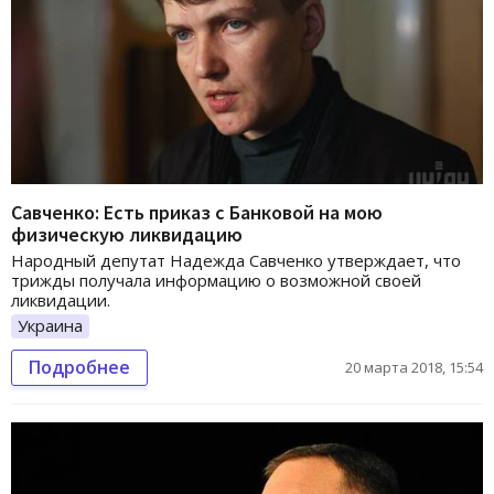
Савченко: Есть приказ с Банковой на мою
физическую ликвидацию
Народный депутат Надежда Савченко утверждает, что
трижды получала информацию о возможной своей
ликвидации.
Украина
Подробнее
20 марта 2018, 15:54