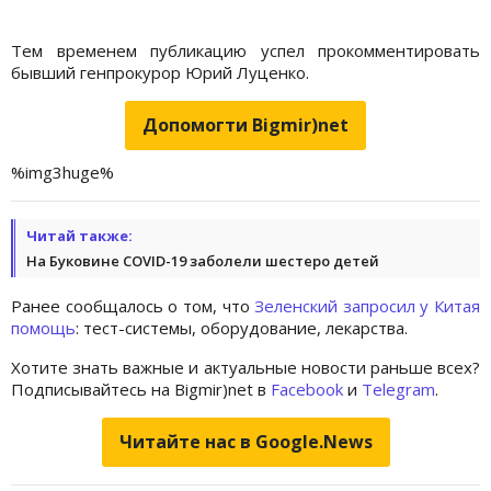
Тем временем публикацию успел прокомментировать
бывший генпрокурор Юрий Луценко.
Допомогти Bigmir)net
%img3huge%
Читай также:
На Буковине СOVID-19 заболели шестеро детей
Ранее сообщалось о том, что
Зеленский запросил у Китая
помощь
: тест-системы, оборудование, лекарства.
Хотите знать важные и актуальные новости раньше всех?
Подписывайтесь на Bigmir)net в
Facebook
и
Telegram
.
Читайте нас в Google.News