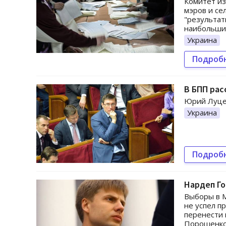
Комитет из
мэров и се
"результат
наибольши
Украина
Подроб
В БПП рас
Юрий Луцен
Украина
Подроб
Нардеп Го
Выборы в М
не успел п
перенести 
Порошенко 