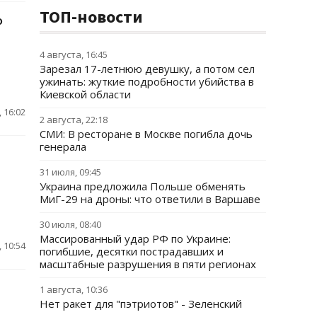
ТОП-новости
о
4 августа, 16:45
Зарезал 17-летнюю девушку, а потом сел
ужинать: жуткие подробности убийства в
Киевской области
 16:02
2 августа, 22:18
СМИ: В ресторане в Москве погибла дочь
генерала
31 июля, 09:45
Украина предложила Польше обменять
МиГ-29 на дроны: что ответили в Варшаве
30 июля, 08:40
Массированный удар РФ по Украине:
 10:54
погибшие, десятки пострадавших и
масштабные разрушения в пяти регионах
1 августа, 10:36
Нет ракет для "пэтриотов" - Зеленский