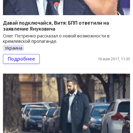
Давай подключайся, Витя: БПП ответили на
заявление Януковича
Олег Петренко рассказал о новой возможности в
кремлевской пропаганде.
Украина
Подробнее
16 мая 2017, 11:35