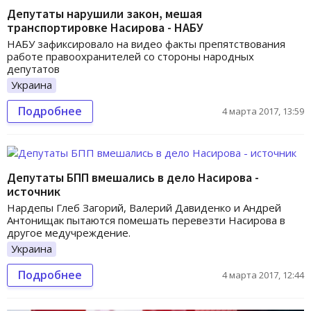
Депутаты нарушили закон, мешая
транспортировке Насирова - НАБУ
НАБУ зафиксировало на видео факты препятствования
работе правоохранителей со стороны народных
депутатов
Украина
Подробнее
4 марта 2017, 13:59
Депутаты БПП вмешались в дело Насирова -
источник
Нардепы Глеб Загорий, Валерий Давиденко и Андрей
Антонищак пытаются помешать перевезти Насирова в
другое медучреждение.
Украина
Подробнее
4 марта 2017, 12:44