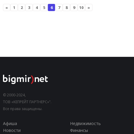
«
1
2
3
4
5
6
7
8
9
10
»
© 2000-2024,
ТОВ «КЕПРЕЙТ ПАРТНЕРС»".
Все права защищены.
Афиша
Недвижимость
Новости
Финансы