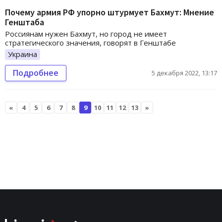
Почему армия РФ упорно штурмует Бахмут: Мнение
Генштаба
Россиянам нужен Бахмут, но город не имеет
стратегического значения, говорят в Генштабе
Украина
Подробнее
5 декабря 2022, 13:17
«
4
5
6
7
8
9
10
11
12
13
»