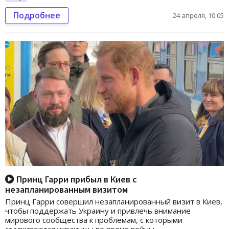
Подробнее
24 апреля, 10:05
Принц Гарри прибыл в Киев с
незапланированным визитом
Принц Гарри совершил незапланированный визит в Киев,
чтобы поддержать Украину и привлечь внимание
мирового сообщества к проблемам, с которыми
сталкиваются украинцы во время войны.