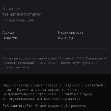
© 2000-2024,
ТОВ «КЕПРЕЙТ ПАРТНЕРС»".
Все права защищены.
Афиша
Недвижимость
Новости
Финансы
Материалы, отмеченные знаками "Реклама", "PR", "Спецпроект",
"Новости компаний", "Актуально", "Промо", публикуются на
правах рекламы.
Наши контакты и схема проезда
|
Редакция
|
Связаться с
нами
|
Разместить свои видеоматериалы
|
Пользовательское Соглашение
|
Политика в сфере
конфиденциальности и персональных данных
Реклама на сайте:
Отдел продаж digital рекламы