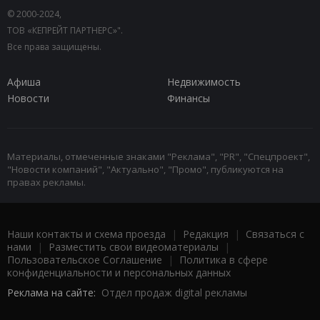
© 2000-2024,
ТОВ «КЕПРЕЙТ ПАРТНЕРС»".
Все права защищены.
Афиша
Недвижимость
Новости
Финансы
Материалы, отмеченные знаками "Реклама", "PR", "Спецпроект",
"Новости компаний", "Актуально", "Промо", публикуются на
правах рекламы.
Наши контакты и схема проезда
|
Редакция
|
Связаться с
нами
|
Разместить свои видеоматериалы
|
Пользовательское Соглашение
|
Политика в сфере
конфиденциальности и персональных данных
Реклама на сайте:
Отдел продаж digital рекламы