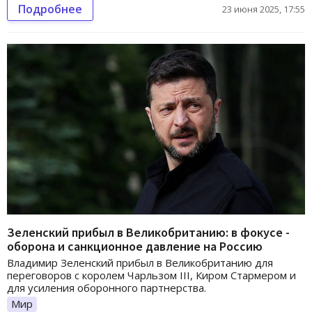
Подробнее
23 июня 2025, 17:55
Зеленский прибыл в Великобританию: в фокусе -
оборона и санкционное давление на Россию
Владимир Зеленский прибыл в Великобританию для
переговоров с королем Чарльзом III, Киром Стармером и
для усиления оборонного партнерства.
Мир