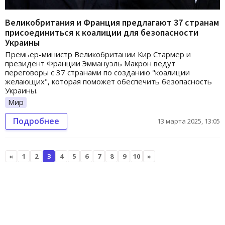
Великобритания и Франция предлагают 37 странам
присоединиться к коалиции для безопасности
Украины
Премьер-министр Великобритании Кир Стармер и
президент Франции Эммануэль Макрон ведут
переговоры с 37 странами по созданию "коалиции
желающих", которая поможет обеспечить безопасность
Украины.
Мир
Подробнее
13 марта 2025, 13:05
«
1
2
3
4
5
6
7
8
9
10
»