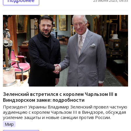
Подробнее
25 июня 2025, 09:55
Зеленский встретился с королем Чарльзом III в
Виндзорском замке: подробности
Президент Украины Владимир Зеленский провел частную
аудиенцию с королем Чарльзом III в Виндзоре, обсуждая
усиление защиты и новые санкции против России.
Мир