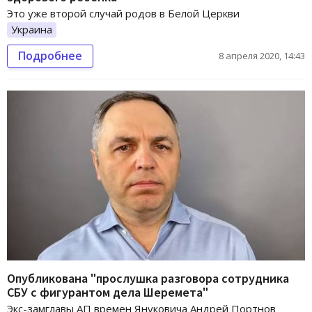
Это уже второй случай родов в Белой Церкви
Украина
Подробнее
8 апреля 2020, 14:43
Опубликована "прослушка разговора сотрудника
СБУ с фигурантом дела Шеремета"
Экс-замглавы АП времен Януковича Андрей Портнов