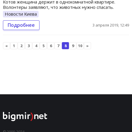
Котов женщина держит в однокомнатной квартире.
Волонтеры заявляют, что животных нужно спасать.
Новости Киева
Подробнее
3 апреля 2019, 12:49
«
1
2
3
4
5
6
7
8
9
10
»
© 2000-2024,