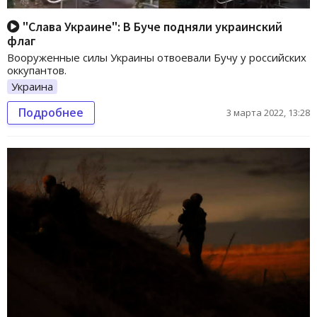
"Слава Украине": В Буче подняли украинский
флаг
Вооруженные силы Украины отвоевали Бучу у российских
оккупантов.
Украина
Подробнее
3 марта 2022, 13:28