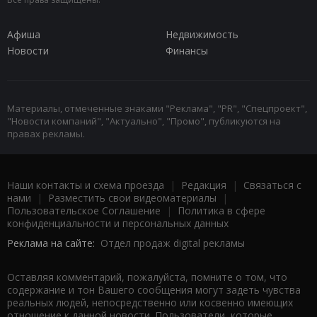
Афиша
Недвижимость
Новости
Финансы
Материалы, отмеченные знаками "Реклама", "PR", "Спецпроект",
"Новости компаний", "Актуально", "Промо", публикуются на
правах рекламы.
Наши контакты и схема проезда
|
Редакция
|
Связаться с
нами
|
Разместить свои видеоматериалы
|
Пользовательское Соглашение
|
Политика в сфере
конфиденциальности и персональных данных
Реклама на сайте:
Отдел продаж digital рекламы
Оставляя комментарий, пожалуйста, помните о том, что
содержание и тон Вашего сообщения могут задеть чувства
реальных людей, непосредственно или косвенно имеющих
отношение к данной новости. Пользователи, которые