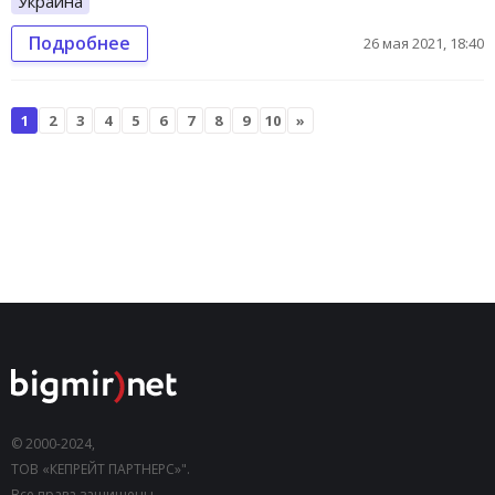
Украина
Подробнее
26 мая 2021, 18:40
1
2
3
4
5
6
7
8
9
10
»
© 2000-2024,
ТОВ «КЕПРЕЙТ ПАРТНЕРС»".
Все права защищены.