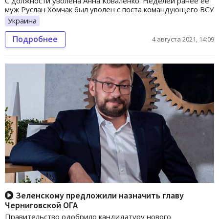
С должности уволена Анна Коваленко. Неделей ранее ее
муж Руслан Хомчак был уволен с поста командующего ВСУ
Украина
Подробнее
4 августа 2021, 14:09
Зеленскому предложили назначить главу
Черниговской ОГА
Правительство одобрило кандидатуру нового