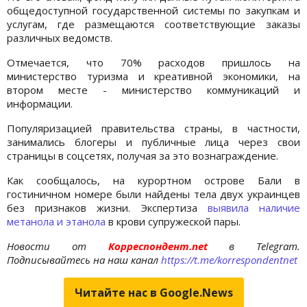
общедоступной государственной системы по закупкам и
услугам, где размещаются соответствующие заказы
различных ведомств.
Отмечается, что 70% расходов пришлось на
министерство туризма и креативной экономики, на
втором месте - министерство коммуникаций и
информации.
Популяризацией правительства страны, в частности,
занимались блогеры и публичные лица через свои
страницы в соцсетях, получая за это вознаграждение.
Как сообщалось, на курортном острове Бали в
гостиничном номере были найдены тела двух украинцев
без признаков жизни. Экспертиза
выявила наличие
метанола и этанола
в крови супружеской пары.
Новости от
Корреспондент.net
в Telegram.
Подписывайтесь на наш канал
https://t.me/korrespondentnet
Читайте нас в Google.News