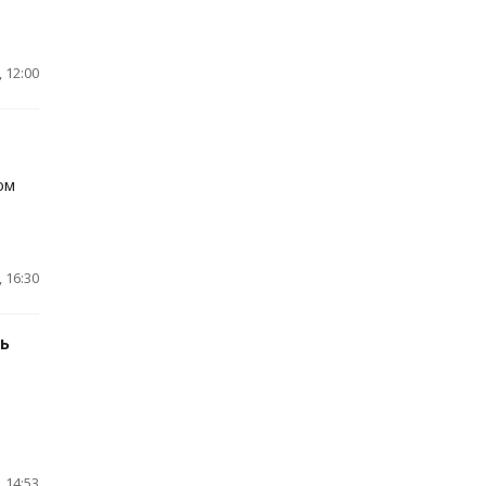
 12:00
ом
 16:30
ь
 14:53