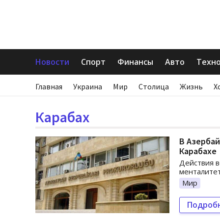
Новости
Спорт
Финансы
Авто
Техн
Главная
Украина
Мир
Столица
Жизнь
Х
Карабах
В Азербай
Карабахе
Действия 
менталитет
Мир
Подроб