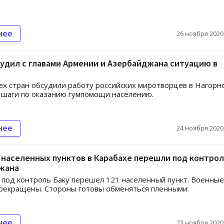
нее
26 ноября 2020,
удил с главами Армении и Азербайджана ситуацию в
х стран обсудили работу российских миротворцев в Нагорн
 шаги по оказанию гумпомощи населению.
нее
24 ноября 2020,
 населенных пунктов в Карабахе перешли под контрол
жана
 под контроль Баку перешел 121 населенный пункт. Военные
рекращены. Стороны готовы обменяться пленными.
нее
23 ноября 2020,