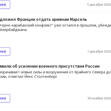
нее
5 декабря 2020,
едложил Франции отдать армянам Марсель
горно-карабахский конфликт" уже остался в прошлом, убежд
 Азербайджана.
нее
1 декабря 2020,
явили об усилении военного присутствия России
ворачивает новые силы и вооружения от Крайнего Севера до
рии, отметил Йенс Столтенберг.
нее
30 ноября 2020,