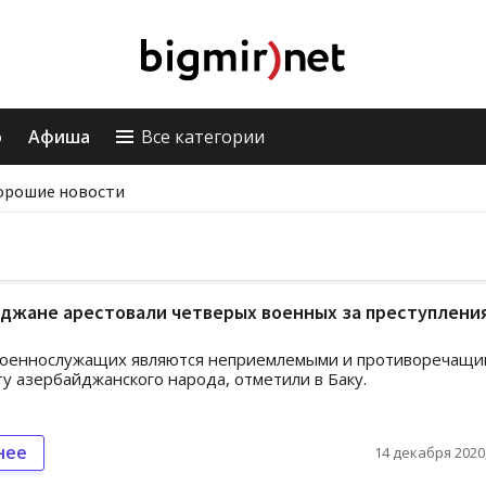
о
Афиша
Все категории
орошие новости
джане арестовали четверых военных за преступления
военнослужащих являются неприемлемыми и противоречащи
у азербайджанского народа, отметили в Баку.
нее
14 декабря 2020,