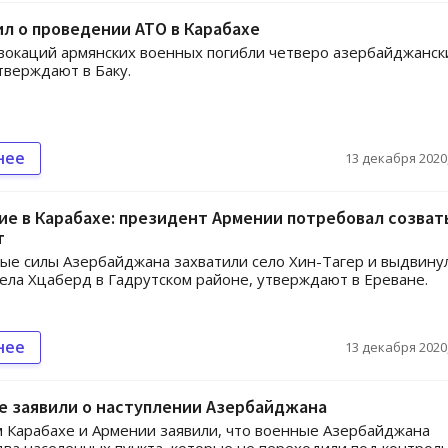
ил о проведении АТО в Карабахе
вокаций армянских военных погибли четверо азербайджанск
тверждают в Баку.
нее
13 декабря 2020,
е в Карабахе: президент Армении потребовал созват
т
е силы Азербайджана захватили село Хин-Тагер и выдвину
села Хцаберд в Гадрутском районе, утверждают в Ереване.
нее
13 декабря 2020,
е заявили о наступлении Азербайджана
 Карабахе и Армении заявили, что военные Азербайджана