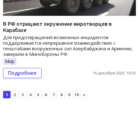
В РФ отрицают окружение миротворцев в
Карабахе
Для предотвращения возможных инцидентов
поддерживается непрерывное взаимодействие с
генштабами вооруженных сил Азербайджана и Армении,
заверили в Минобороны РФ.
Мир
Подробнее
16 декабря 2020, 19:35
1
2
3
4
5
6
7
8
9
10
»