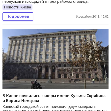
переулков и площадей в трех районах столицы.
Новости Киева
Подробнее
6 декабря 2018, 19:02
В Киеве появились скверы имени Кузьмы Скрябина
и Бориса Немцова
Киевский городской совет присвоил двум скверам в
столице имена погибшего украинского музыканта Кузьмы