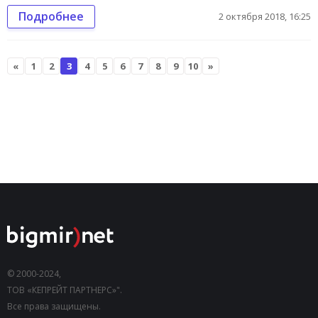
Подробнее
2 октября 2018, 16:25
«
1
2
3
4
5
6
7
8
9
10
»
© 2000-2024,
ТОВ «КЕПРЕЙТ ПАРТНЕРС»".
Все права защищены.