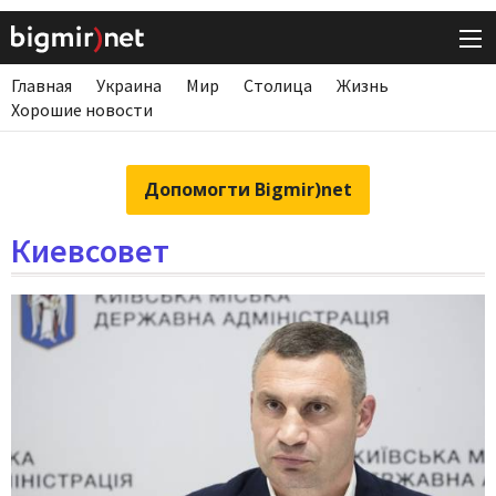
Главная
Украина
Мир
Столица
Жизнь
Хорошие новости
Допомогти Bigmir)net
Киевсовет