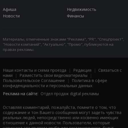
Афиша
Недвижимость
Новости
Финансы
Материалы, отмеченные знаками "Реклама", "PR", "Спецпроект",
"Новости компаний", "Актуально", "Промо", публикуются на
правах рекламы.
Наши контакты и схема проезда
|
Редакция
|
Связаться с
нами
|
Разместить свои видеоматериалы
|
Пользовательское Соглашение
|
Политика в сфере
конфиденциальности и персональных данных
Реклама на сайте:
Отдел продаж digital рекламы
Оставляя комментарий, пожалуйста, помните о том, что
содержание и тон Вашего сообщения могут задеть чувства
реальных людей, непосредственно или косвенно имеющих
отношение к данной новости. Пользователи, которые
нарушают эти правила грубо или систематически, будут