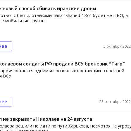
 новый способ сбивать иранские дроны
оться с беспилотниками типа "Shahed-136" будет не ПВО, а
ые мобильные группы
нее
5 октября 2022,
колаевом солдаты РФ продали ВСУ броневик “Тигр”
 армия остается одним из основных поставщиков военной
я ВСУ
нее
23 сентября 2022,
 не закрывать Николаев на 24 августа
олаева решили не идти по пути Харькова, несмотря на угроз