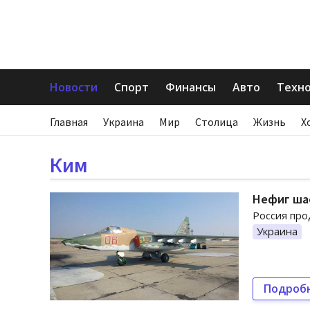
Новости
Спорт
Финансы
Авто
Техн
Главная
Украина
Мир
Столица
Жизнь
Х
Ким
Нефиг шас
Россия про
Украина
Подроб