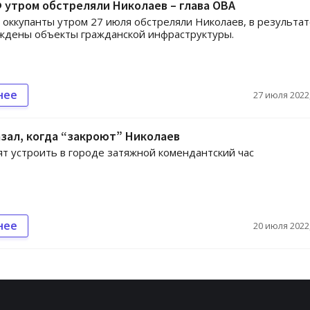
 утром обстреляли Николаев – глава ОВА
 оккупанты утром 27 июля обстреляли Николаев, в результа
ждены объекты гражданской инфраструктуры.
нее
27 июля 2022,
зал, когда “закроют” Николаев
ят устроить в городе затяжной комендантский час
нее
20 июля 2022,