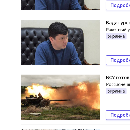
Подроб
Вадатурск
Ракетный у
Украина
Подроб
ВСУ готов
Россияне а
Украина
Подроб