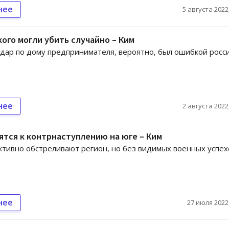
нее
5 августа 2022,
ого могли убить случайно – Ким
дар по дому предпринимателя, вероятно, был ошибкой росс
нее
2 августа 2022,
ятся к контрнаступлению на юге – Ким
ктивно обстреливают регион, но без видимых военных успех
нее
27 июля 2022,