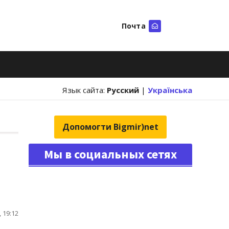
Почта
Искать
Язык сайта:
Русский
|
Українська
Допомогти Bigmir)net
Мы в социальных сетях
 19:12