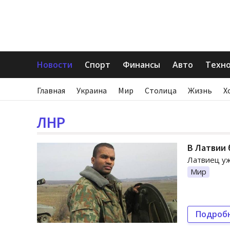
Новости
Спорт
Финансы
Авто
Техн
Главная
Украина
Мир
Столица
Жизнь
Х
ЛНР
В Латвии 
Латвиец уж
Мир
Подроб