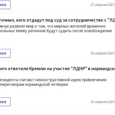
нее
27 апреля 2021,
точнил, кого отдадут под суд за сотрудничество с "Л
вчук развеял миф о том, что мирных жителей временно
ольных Киеву регионов будут судить после освобождения
нее
26 апреля 2021,
ого ответили Кремлю на участие "ЛДНР" в нормандск
езидента считают неконструктивной идею привлечения
 переговорам нормандской четверки
нее
23 апреля 2021,