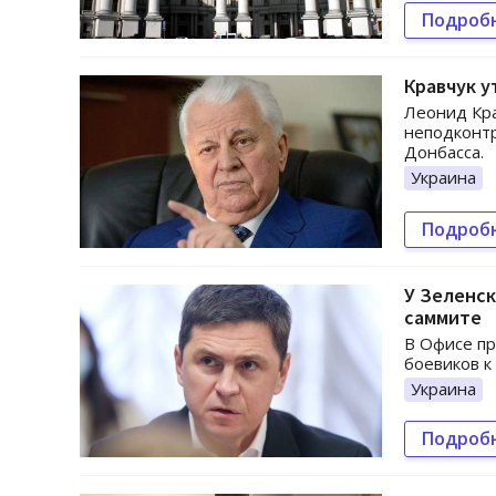
Подроб
Кравчук у
Леонид Кра
неподконтр
Донбасса.
Украина
Подроб
У Зеленск
саммите
В Офисе пр
боевиков к
Украина
Подроб