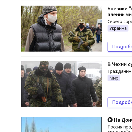
Боевики "
пленными
Своего сор
Украина
Подроб
В Чехии с
Гражданин 
Мир
Подроб
На Донб
Россия про