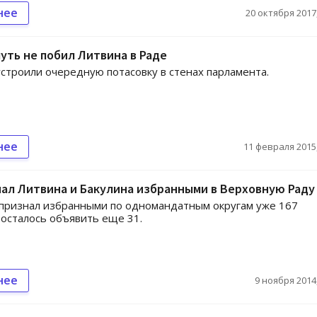
нее
20 октября 2017,
уть не побил Литвина в Раде
строили очередную потасовку в стенах парламента.
нее
11 февраля 2015,
ал Литвина и Бакулина избранными в Верховную Раду
признал избранными по одномандатным округам уже 167
 осталось объявить еще 31.
нее
9 ноября 2014,