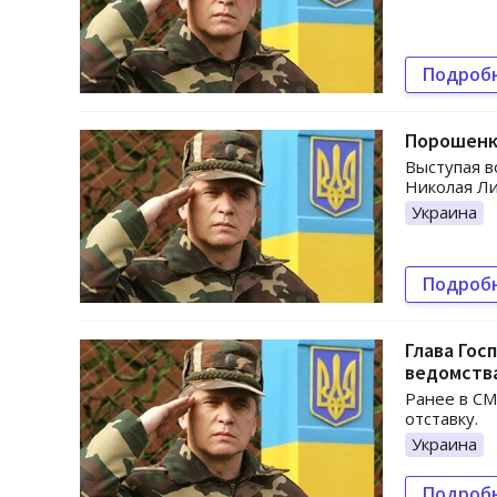
Подроб
Порошенко
Выступая в
Николая Ли
Украина
Подроб
Глава Гос
ведомств
Ранее в СМ
отставку.
Украина
Подроб