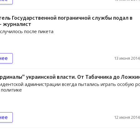
ель Государственной пограничной службы подал в
– журналист
 случилось после пикета
нее
13 июня 2014,
рдиналы" украинской власти. От Табачника до Ложки
идентской администрации всегда пытались играть особую ро
 политике
нее
12 июня 2014,