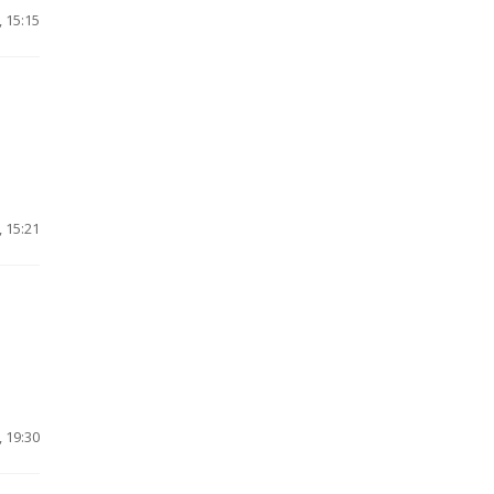
 15:15
 15:21
 19:30