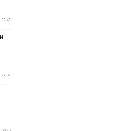
 22:42
МИ
 17:02
 08:30