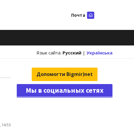
Почта
Искать
Язык сайта:
Русский
|
Українська
Допомогти Bigmir)net
Мы в социальных сетях
 14:53