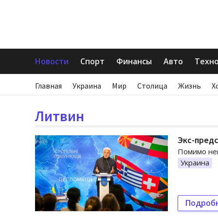
Новости
Спорт
Финансы
Авто
Техн
Главная
Украина
Мир
Столица
Жизнь
Х
Литвин
Экс-предс
Помимо нег
Украина
Подроб