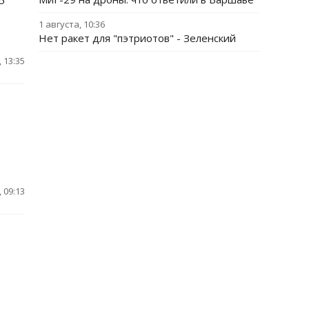
5
1 августа, 10:36
Нет ракет для "пэтриотов" - Зеленский
 13:35
 09:13