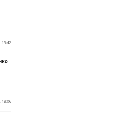
 19:42
нко
 18:06