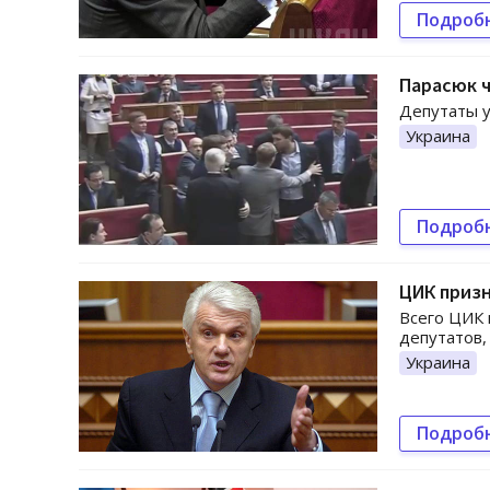
Подроб
Парасюк ч
Депутаты у
Украина
Подроб
ЦИК призн
Всего ЦИК 
депутатов,
Украина
Подроб