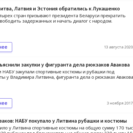
итва, Латвия и Эстония обратились к Лукашенко
ырех стран призывают президента Беларуси прекратить
свободить задержанных и начать диалог с народом.
нее
13 августа 2020,
ъяснили закупки у фигуранта дела рюкзаков Авакова
 НАБУ закупали спортивные костюмы и рубашки под
ы у Владимира Литвина, фигуранта дела о рюкзаках Авакова
нее
3 ноября 2017,
аков: НАБУ покупало у Литвина рубашки и костюмы
ило у Литвина спортивные костюмы на общую сумму 170 тыс