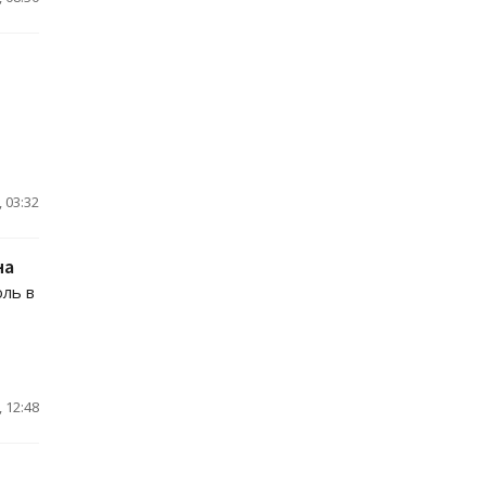
 03:32
на
ль в
 12:48