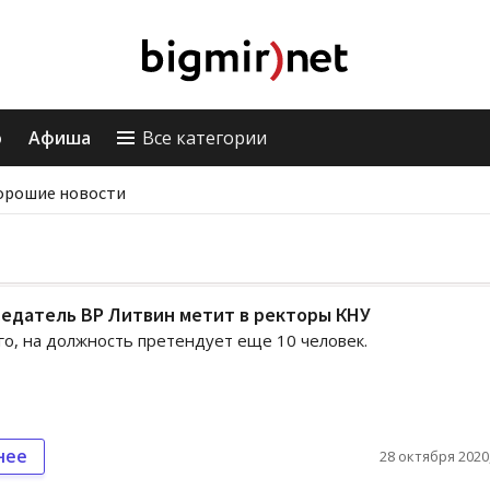
о
Афиша
Все категории
орошие новости
едатель ВР Литвин метит в ректоры КНУ
о, на должность претендует еще 10 человек.
нее
28 октября 2020,