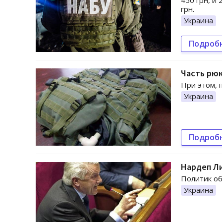
450 грн, и
грн.
Украина
Подроб
Часть рюк
При этом, 
Украина
Подроб
Нардеп Ли
Политик об
Украина