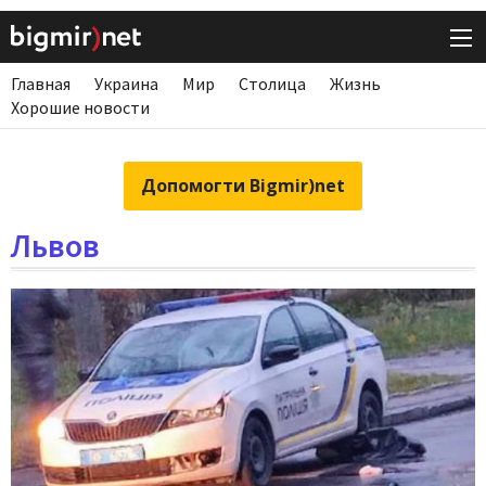
Главная
Украина
Мир
Столица
Жизнь
Хорошие новости
Допомогти Bigmir)net
Львов