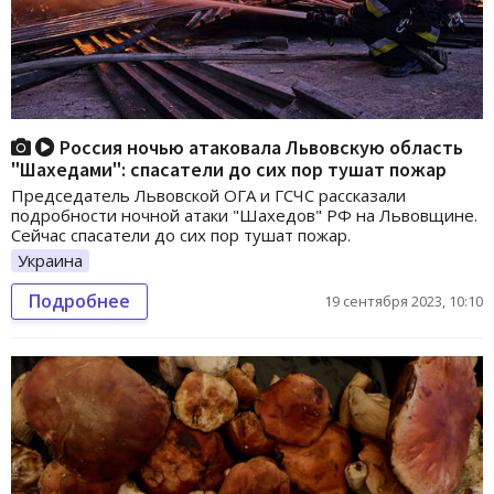
Россия ночью атаковала Львовскую область
"Шахедами": спасатели до сих пор тушат пожар
Председатель Львовской ОГА и ГСЧС рассказали
подробности ночной атаки "Шахедов" РФ на Львовщине.
Сейчас спасатели до сих пор тушат пожар.
Украина
Подробнее
19 сентября 2023, 10:10