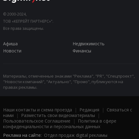
© 2000-2024,
ТОВ «КЕПРЕЙТ ПАРТНЕРС»".
Все права защищены.
Афиша
Недвижимость
Новости
Финансы
Материалы, отмеченные знаками "Реклама", "PR", "Спецпроект",
"Новости компаний", "Актуально", "Промо", публикуются на
правах рекламы.
Наши контакты и схема проезда
|
Редакция
|
Связаться с
нами
|
Разместить свои видеоматериалы
|
Пользовательское Соглашение
|
Политика в сфере
конфиденциальности и персональных данных
Реклама на сайте:
Отдел продаж digital рекламы