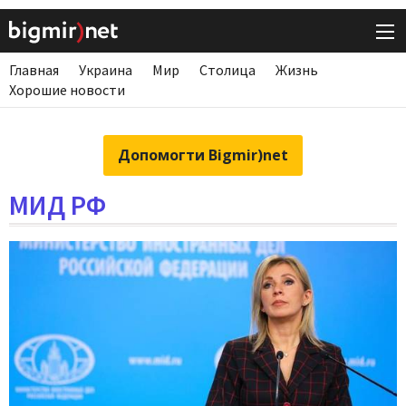
Главная
Украина
Мир
Столица
Жизнь
Хорошие новости
Допомогти Bigmir)net
МИД РФ