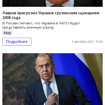
Лавров пригрозил Украине грузинским сценарием
2008 года
В России считают, что Украина в НАТО будет
представлять военную угрозу
Мир
Подробнее
2 декабря 2021, 15:02