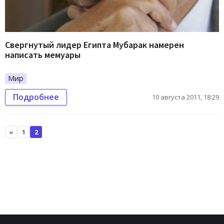
Свергнутый лидер Египта Мубарак намерен
написать мемуары
Мир
Подробнее
10 августа 2011, 18:29
«
1
2