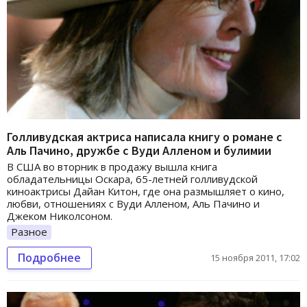
Голливудская актриса написала книгу о романе с
Аль Пачино, дружбе с Вуди Алленом и булимии
В США во вторник в продажу вышла книга
обладательницы Оскара, 65-летней голливудской
киноактрисы Дайан Китон, где она размышляет о кино,
любви, отношениях с Вуди Алленом, Аль Пачино и
Джеком Николсоном.
Разное
Подробнее
15 ноября 2011, 17:02