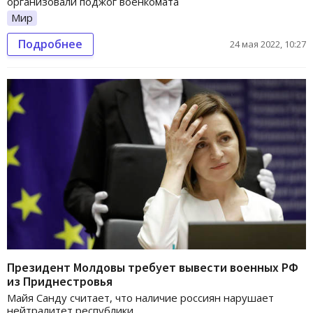
организовали поджог военкомата
Мир
Подробнее
24 мая 2022, 10:27
Президент Молдовы требует вывести военных РФ
из Приднестровья
Майя Санду считает, что наличие россиян нарушает
нейтралитет республики.