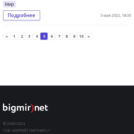
Мир
Подробнее
5 мая 2022, 18:30
«
1
2
3
4
5
6
7
8
9
10
»
© 2000-2024,
ТОВ «КЕПРЕЙТ ПАРТНЕРС»".