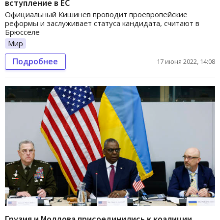
вступление в ЕС
Официальный Кишинев проводит проевропейские
реформы и заслуживает статуса кандидата, считают в
Брюсселе
Мир
Подробнее
17 июня 2022, 14:08
Грузия и Молдова присоединились к коалиции,