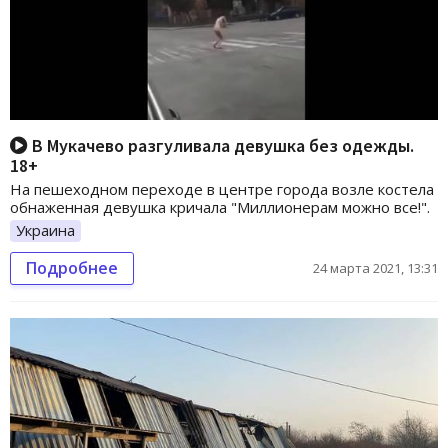
В Мукачево разгуливала девушка без одежды.
18+
На пешеходном переходе в центре города возле костела
обнаженная девушка кричала "Миллионерам можно все!".
Украина
Подробнее
24 марта 2021, 13:31