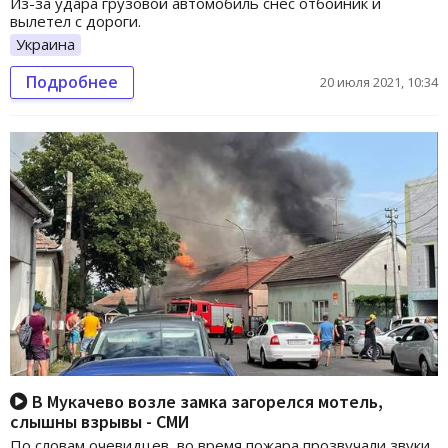
Из-за удара грузовой автомобиль снес отбойник и
вылетел с дороги.
Украина
Подробнее
20 июля 2021, 10:34
В Мукачево возле замка загорелся мотель,
слышны взрывы - СМИ
По словам очевидцев, во время пожара прозвучали звуки