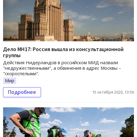
Дело MH17: Россия вышла из консультационной
группы
Действия Нидерландов в российском МИД назвали
"недружественными", а обвинения в адрес Москвы –
"скороспелыми".
Мир
Подробнее
15 октября 2020, 13:56