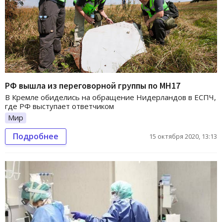
РФ вышла из переговорной группы по MH17
В Кремле обиделись на обращение Нидерландов в ЕСПЧ,
где РФ выступает ответчиком
Мир
Подробнее
15 октября 2020, 13:13