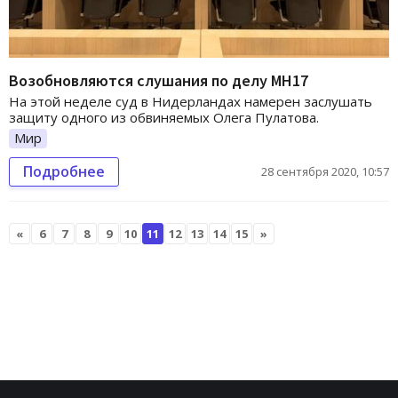
Возобновляются слушания по делу МН17
На этой неделе суд в Нидерландах намерен заслушать
защиту одного из обвиняемых Олега Пулатова.
Мир
Подробнее
28 сентября 2020, 10:57
«
6
7
8
9
10
11
12
13
14
15
»