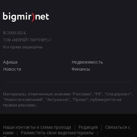
© 2000-2024,
ТОВ «КЕПРЕЙТ ПАРТНЕРС»".
Все права защищены.
Афиша
Недвижимость
Новости
Финансы
Материалы, отмеченные знаками "Реклама", "PR", "Спецпроект",
"Новости компаний", "Актуально", "Промо", публикуются на
правах рекламы.
Наши контакты и схема проезда
|
Редакция
|
Связаться с
нами
|
Разместить свои видеоматериалы
|