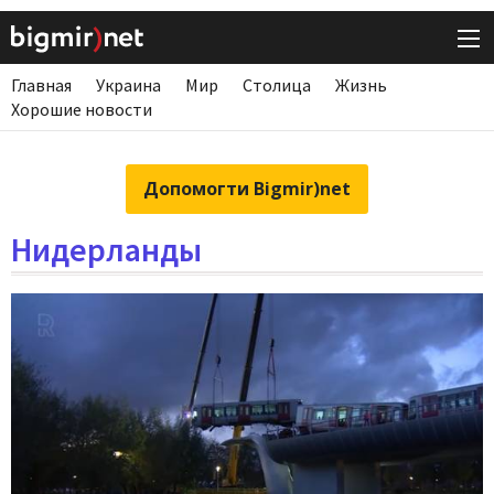
Главная
Украина
Мир
Столица
Жизнь
Хорошие новости
Допомогти Bigmir)net
Нидерланды