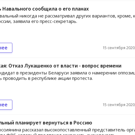
 Навального сообщила о его планах
вальный никогда не рассматривал других вариантов, кроме, 
ссии, заявила его пресс-секретарь.
нее
15 сентября 2020,
ая: Отказ Лукашенко от власти - вопрос времени
дидат в президенты Беларуси заявила о намерении оппози
 проводить в республике акции протеста.
нее
15 сентября 2020,
льный планирует вернуться в Россию
оссиянина рассказал высокопоставленный представитель орг