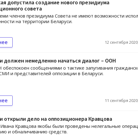
ая допустила создание нового президиума
ционного совета
еми членов президиума Совета не имеют возможности испо
нности на территории Беларуси.
нее
12 сентября 2020,
и должен немедленно начаться диалог – ООН
 обеспокоен сообщениями о тактике запугивания гражданск
СМИ и представителей оппозиции в Беларуси.
нее
11 сентября 2020,
и открыли дело на оппозиционера Кравцова
 Ивана Кравцова якобы были проведены нелегальные опера
ию и обналичиванию средств.