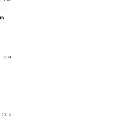
ив
 12:04
 20:10