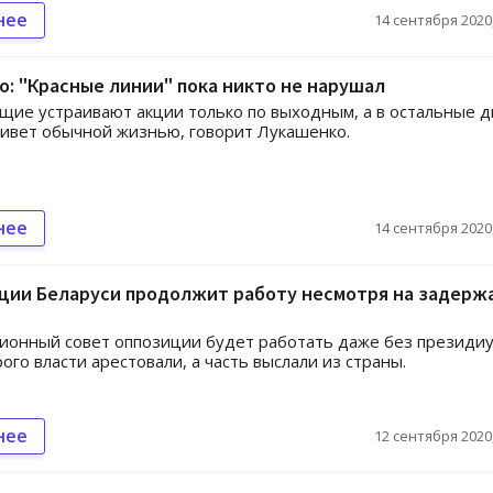
нее
14 сентября 2020,
: "Красные линии" пока никто не нарушал
ие устраивают акции только по выходным, а в остальные д
ивет обычной жизнью, говорит Лукашенко.
нее
14 сентября 2020,
иции Беларуси продолжит работу несмотря на задерж
онный совет оппозиции будет работать даже без президиу
ого власти арестовали, а часть выслали из страны.
нее
12 сентября 2020,