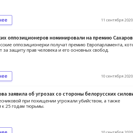
нее
11 сентября 2020,
ких оппозиционеров номинировали на премию Сахаров
сские оппозиционерки получат премию Европарламента, ко
 за защиту прав человека и его основных свобод.
нее
10 сентября 2020,
ва заявила об угрозах со стороны белорусских силов
сниковой при похищении угрожали убийством, а также
 к 25 годам тюрьмы.
нее
10 сентября 2020,