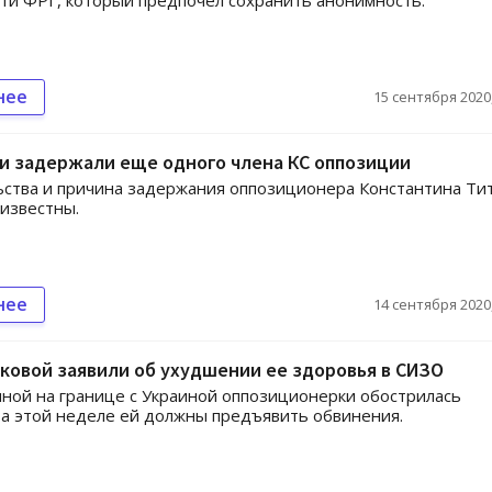
ти ФРГ, который предпочел сохранить анонимность.
нее
15 сентября 2020,
и задержали еще одного члена КС оппозиции
ства и причина задержания оппозиционера Константина Ти
еизвестны.
нее
14 сентября 2020,
ковой заявили об ухудшении ее здоровья в СИЗО
ной на границе с Украиной оппозиционерки обострилась
На этой неделе ей должны предъявить обвинения.