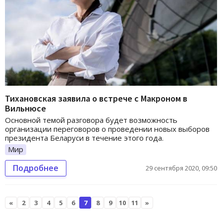
Тихановская заявила о встрече с Макроном в
Вильнюсе
Основной темой разговора будет возможность
организации переговоров о проведении новых выборов
президента Беларуси в течение этого года.
Мир
Подробнее
29 сентября 2020, 09:50
«
2
3
4
5
6
7
8
9
10
11
»