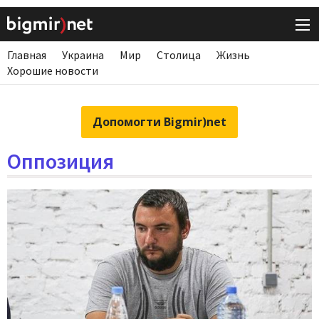
Главная
Украина
Мир
Столица
Жизнь
Хорошие новости
Допомогти Bigmir)net
Оппозиция