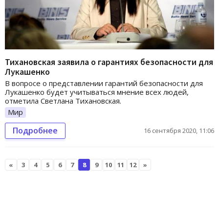
Тихановская заявила о гарантиях безопасности для
Лукашенко
В вопросе о представлении гарантий безопасности для
Лукашенко будет учитываться мнение всех людей,
отметила Светлана Тихановская.
Мир
Подробнее
16 сентября 2020, 11:06
«
3
4
5
6
7
8
9
10
11
12
»