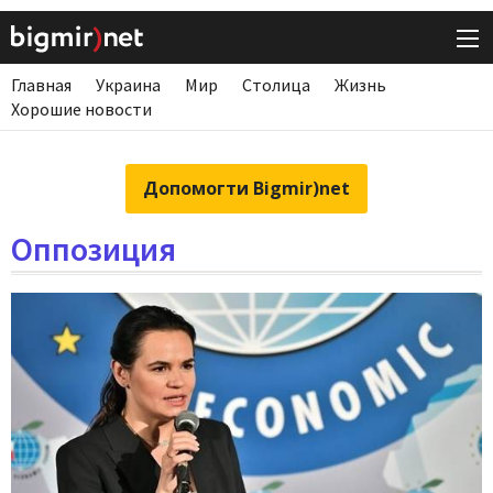
Главная
Украина
Мир
Столица
Жизнь
Хорошие новости
Допомогти Bigmir)net
Оппозиция