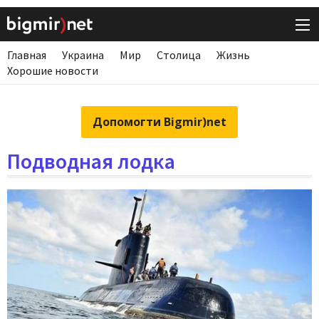
Главная
Украина
Мир
Столица
Жизнь
Хорошие новости
Допомогти Bigmir)net
Подводная лодка