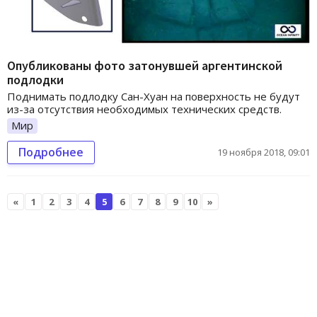
Опубликованы фото затонувшей аргентинской
подлодки
Поднимать подлодку Сан-Хуан на поверхность не будут
из-за отсутствия необходимых технических средств.
Мир
Подробнее
19 ноября 2018, 09:01
«
1
2
3
4
5
6
7
8
9
10
»