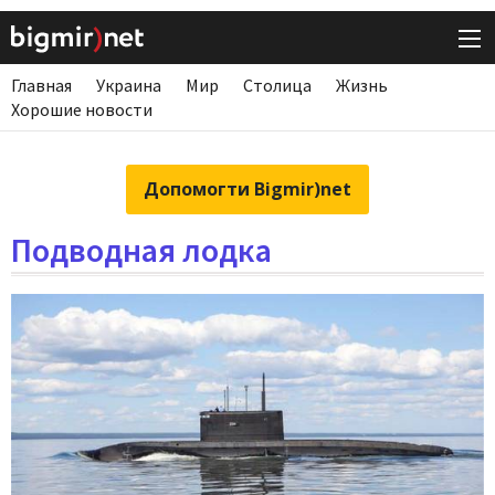
Главная
Украина
Мир
Столица
Жизнь
Хорошие новости
Допомогти Bigmir)net
Подводная лодка