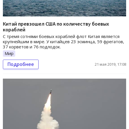
Китай превзошел США по количеству боевых
кораблей
С тремя сотнями боевых кораблей флот Китая является
крупнейшим в мире. У китайцев 23 эсминца, 59 фрегатов,
37 корветов и 76 подлодок.
Мир
Подробнее
21 мая 2019, 17:08