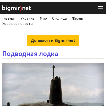
Главная
Украина
Мир
Столица
Жизнь
Хорошие новости
Допомогти Bigmir)net
Подводная лодка