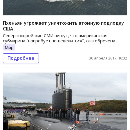
Пхеньян угрожает уничтожить атомную подлодку
США
Севернокорейские СМИ пишут, что американская
субмарина "попробует пошевелиться", она обречена
Мир
Подробнее
30 апреля 2017, 10:32