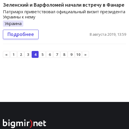
Зеленский и Варфоломей начали встречу в Фанаре
Патриарх приветствовал официальный визит президента
Украины к нему
Украина
Подробнее
8 августа 2019, 13:59
«
1
2
3
4
5
6
7
8
9
10
»