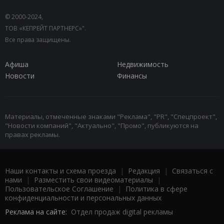
© 2000-2024,
ТОВ «КЕПРЕЙТ ПАРТНЕРС»".
Все права защищены.
Афиша
Недвижимость
Новости
Финансы
Материалы, отмеченные знаками "Реклама", "PR", "Спецпроект",
"Новости компаний", "Актуально", "Промо", публикуются на
правах рекламы.
Наши контакты и схема проезда
|
Редакция
|
Связаться с
нами
|
Разместить свои видеоматериалы
|
Пользовательское Соглашение
|
Политика в сфере
конфиденциальности и персональных данных
Реклама на сайте:
Отдел продаж digital рекламы