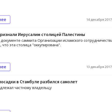
нее
14 декабря 2017,
признали Иерусалим столицей Палестины
 документе саммита Организации исламского сотрудничеств
, что эта столица "оккупирована".
нее
13 декабря 2017,
посадки в Стамбуле разбился самолет
длежал частному владельцу