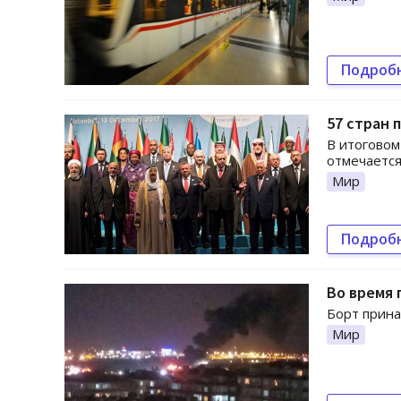
Подроб
57 стран 
В итоговом
отмечается
Мир
Подроб
Во время 
Борт прина
Мир