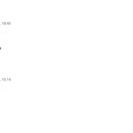
 18:40
а
 16:14