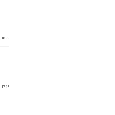
 10:38
 17:16