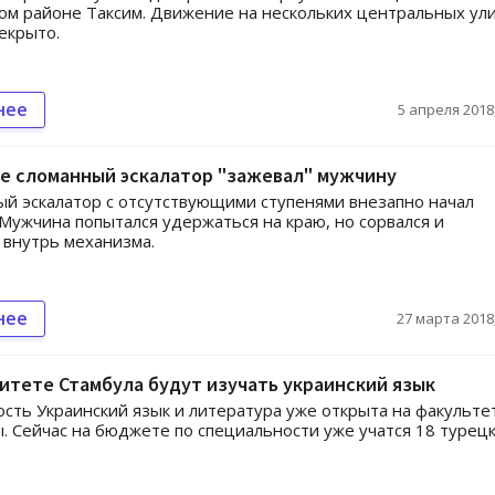
ом районе Таксим. Движение на нескольких центральных ул
екрыто.
нее
5 апреля 2018,
е сломанный эскалатор "зажевал" мужчину
й эскалатор с отсутствующими ступенями внезапно начал
Мужчина попытался удержаться на краю, но сорвался и
 внутрь механизма.
нее
27 марта 2018,
итете Стамбула будут изучать украинский язык
сть Украинский язык и литература уже открыта на факульте
. Сейчас на бюджете по специальности уже учатся 18 турец