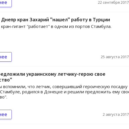
нее
22 сентября 2017,
 Днепр кран Захарий "нашел" работу в Турции
 кран-гигант "работает" в одном из портов Стамбула.
нее
25 августа 2017,
редложили украинскому летчику-герою свое
ство"
 вспомнили, что летчик, совершивший героическую посадку
 Стамбуле, родился в Донецке и решили предложить ему сво
во".
нее
2 августа 2017,