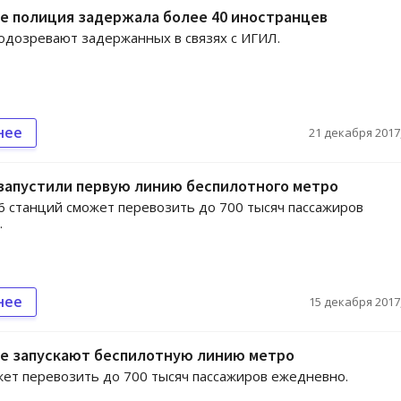
е полиция задержала более 40 иностранцев
одозревают задержанных в связях с ИГИЛ.
нее
21 декабря 2017,
запустили первую линию беспилотного метро
6 станций сможет перевозить до 700 тысяч пассажиров
.
нее
15 декабря 2017,
ле запускают беспилотную линию метро
ет перевозить до 700 тысяч пассажиров ежедневно.