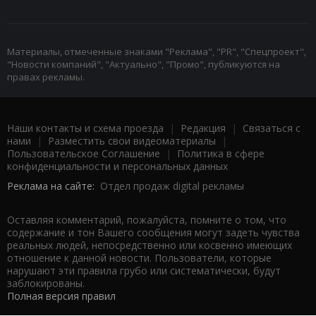
Материалы, отмеченные знаками "Реклама", "PR", "Спецпроект",
"Новости компаний", "Актуально", "Промо", публикуются на
правах рекламы.
Наши контакты и схема проезда
|
Редакция
|
Связаться с
нами
|
Разместить свои видеоматериалы
|
Пользовательское Соглашение
|
Политика в сфере
конфиденциальности и персональных данных
Реклама на сайте:
Отдел продаж digital рекламы
Оставляя комментарий, пожалуйста, помните о том, что
содержание и тон Вашего сообщения могут задеть чувства
реальных людей, непосредственно или косвенно имеющих
отношение к данной новости. Пользователи, которые
нарушают эти правила грубо или систематически, будут
заблокированы.
Полная версия правил