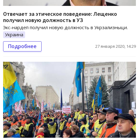
Отвечает за этическое поведение: Лещенко
получил новую должность в УЗ
Экс-нардеп получил новую должность в Укрзализныци.
Украина
Подробнее
27 января 2020, 14:29