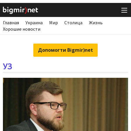
Главная
Украина
Мир
Столица
Жизнь
Хорошие новости
Допомогти Bigmir)net
УЗ