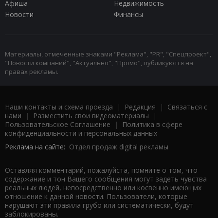
Афиша
Недвижимость
Новости
Финансы
Материалы, отмеченные знаками "Реклама", "PR", "Спецпроект",
"Новости компаний", "Актуально", "Промо", публикуются на
правах рекламы.
Наши контакты и схема проезда
|
Редакция
|
Связаться с
нами
|
Разместить свои видеоматериалы
|
Пользовательское Соглашение
|
Политика в сфере
конфиденциальности и персональных данных
Реклама на сайте:
Отдел продаж digital рекламы
Оставляя комментарий, пожалуйста, помните о том, что
содержание и тон Вашего сообщения могут задеть чувства
реальных людей, непосредственно или косвенно имеющих
отношение к данной новости. Пользователи, которые
нарушают эти правила грубо или систематически, будут
заблокированы.