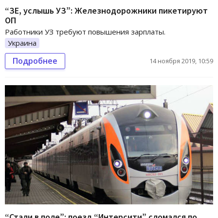
“ЗЕ, услышь УЗ”: Железнодорожники пикетируют
ОП
Работники УЗ требуют повышения зарплаты.
Украина
Подробнее
14 ноября 2019, 10:59
“Стали в поле”: поезд “Интерсити” сломался по