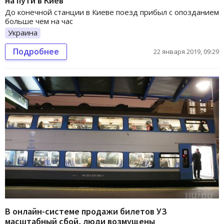
на пути в Киев
До конечной станции в Киеве поезд прибыл с опозданием
больше чем на час
Украина
Подробнее
22 января 2019, 09:29
В онлайн-системе продажи билетов УЗ
масштабный сбой, люди возмущены