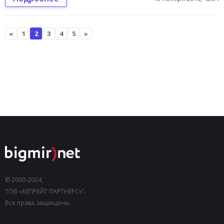
«
1
2
3
4
5
»
© 2000-2024,
ТОВ «КЕПРЕЙТ ПАРТНЕРС»".
Все права защищены.