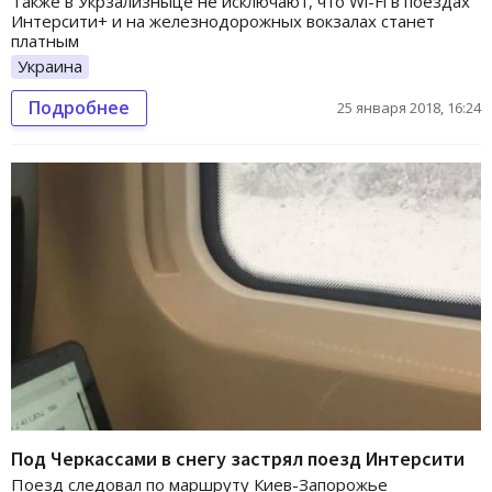
Также в Укрзализныце не исключают, что Wi-Fi в поездах
Интерсити+ и на железнодорожных вокзалах станет
платным
Украина
Подробнее
25 января 2018, 16:24
Под Черкассами в снегу застрял поезд Интерсити
Поезд следовал по маршруту Киев-Запорожье