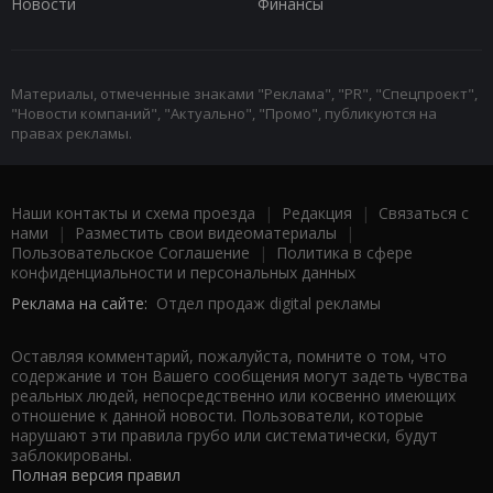
Новости
Финансы
Материалы, отмеченные знаками "Реклама", "PR", "Спецпроект",
"Новости компаний", "Актуально", "Промо", публикуются на
правах рекламы.
Наши контакты и схема проезда
|
Редакция
|
Связаться с
нами
|
Разместить свои видеоматериалы
|
Пользовательское Соглашение
|
Политика в сфере
конфиденциальности и персональных данных
Реклама на сайте:
Отдел продаж digital рекламы
Оставляя комментарий, пожалуйста, помните о том, что
содержание и тон Вашего сообщения могут задеть чувства
реальных людей, непосредственно или косвенно имеющих
отношение к данной новости. Пользователи, которые
нарушают эти правила грубо или систематически, будут
заблокированы.
Полная версия правил