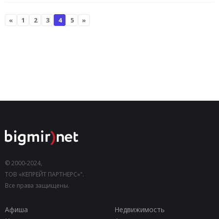
«
1
2
3
4
5
»
© 2000-2024,
ТОВ «КЕПРЕЙТ ПАРТНЕРС»".
Все права защищены.
Афиша
Недвижимость