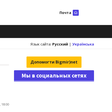
Почта
Искать
Язык сайта:
Русский
|
Українська
Допомогти Bigmir)net
Мы в социальных сетях
 18:00