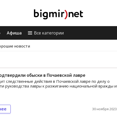
о
Афиша
Все категории
орошие новости
одтвердили обыски в Почаевской лавре
ит следственные действия в Почаевской лавре по делу о
ти руководства лавры к разжиганию национальной вражды и
нее
30 ноября 2023,