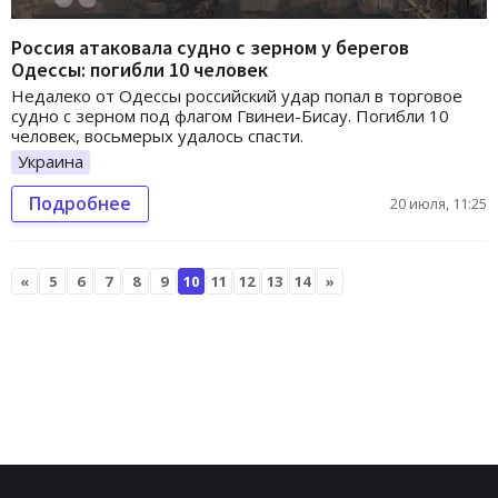
Россия атаковала судно с зерном у берегов
Одессы: погибли 10 человек
Недалеко от Одессы российский удар попал в торговое
судно с зерном под флагом Гвинеи-Бисау. Погибли 10
человек, восьмерых удалось спасти.
Украина
Подробнее
20 июля, 11:25
«
5
6
7
8
9
10
11
12
13
14
»