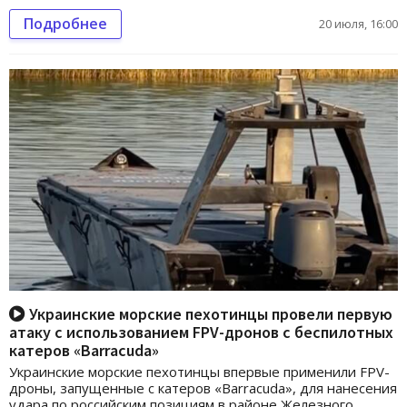
Подробнее
20 июля, 16:00
Украинские морские пехотинцы провели первую
атаку с использованием FPV-дронов с беспилотных
катеров «Barracuda»
Украинские морские пехотинцы впервые применили FPV-
дроны, запущенные с катеров «Barracuda», для нанесения
удара по российским позициям в районе Железного