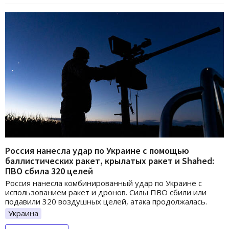
Россия нанесла удар по Украине с помощью
баллистических ракет, крылатых ракет и Shahed:
ПВО сбила 320 целей
Россия нанесла комбинированный удар по Украине с
использованием ракет и дронов. Силы ПВО сбили или
подавили 320 воздушных целей, атака продолжалась.
Украина