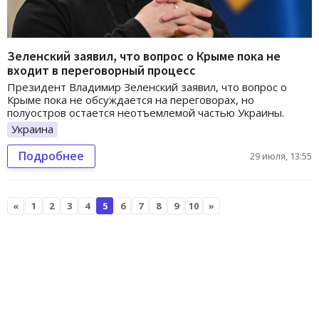
Зеленский заявил, что вопрос о Крыме пока не
входит в переговорный процесс
Президент Владимир Зеленский заявил, что вопрос о
Крыме пока не обсуждается на переговорах, но
полуостров остается неотъемлемой частью Украины.
Украина
Подробнее
29 июля, 13:55
«
1
2
3
4
5
6
7
8
9
10
»