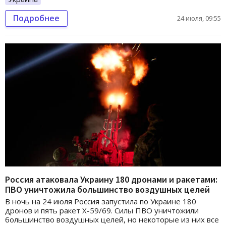
Подробнее
24 июля, 09:55
Россия атаковала Украину 180 дронами и ракетами:
ПВО уничтожила большинство воздушных целей
В ночь на 24 июля Россия запустила по Украине 180
дронов и пять ракет Х-59/69. Силы ПВО уничтожили
большинство воздушных целей, но некоторые из них все