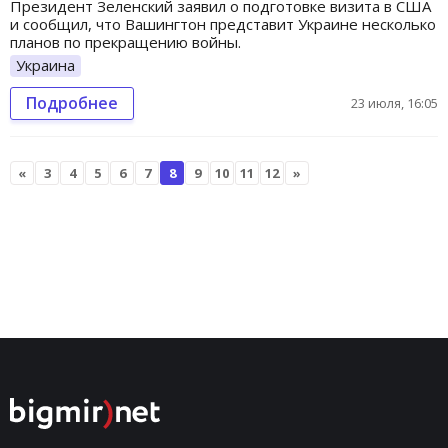
Президент Зеленский заявил о подготовке визита в США
и сообщил, что Вашингтон представит Украине несколько
планов по прекращению войны.
Украина
Подробнее
23 июля, 16:05
«
3
4
5
6
7
8
9
10
11
12
»