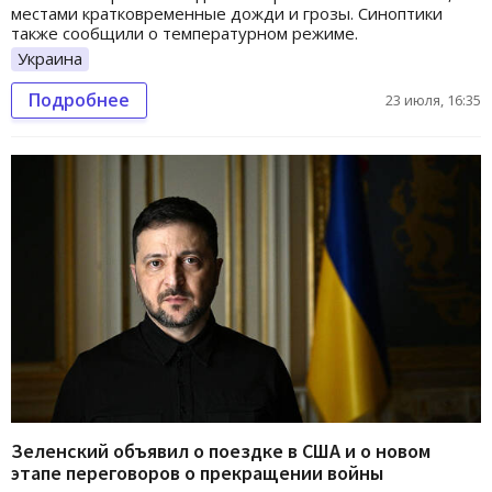
местами кратковременные дожди и грозы. Синоптики
также сообщили о температурном режиме.
Украина
Подробнее
23 июля, 16:35
Зеленский объявил о поездке в США и о новом
этапе переговоров о прекращении войны