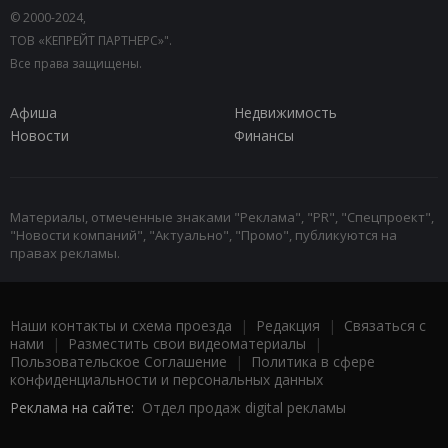
© 2000-2024,
ТОВ «КЕПРЕЙТ ПАРТНЕРС»".
Все права защищены.
Афиша
Недвижимость
Новости
Финансы
Материалы, отмеченные знаками "Реклама", "PR", "Спецпроект",
"Новости компаний", "Актуально", "Промо", публикуются на
правах рекламы.
Наши контакты и схема проезда
|
Редакция
|
Связаться с
нами
|
Разместить свои видеоматериалы
|
Пользовательское Соглашение
|
Политика в сфере
конфиденциальности и персональных данных
Реклама на сайте:
Отдел продаж digital рекламы