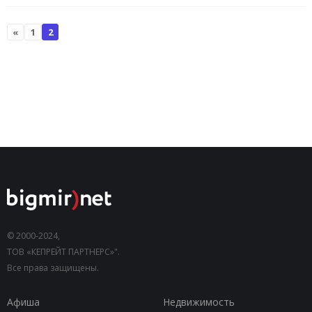
«
1
2
© 2000-2024,
ТОВ «КЕПРЕЙТ ПАРТНЕРС»".
Все права защищены.
Афиша
Недвижимость