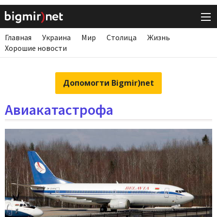
Главная
Украина
Мир
Столица
Жизнь
Хорошие новости
Допомогти Bigmir)net
Авиакатастрофа