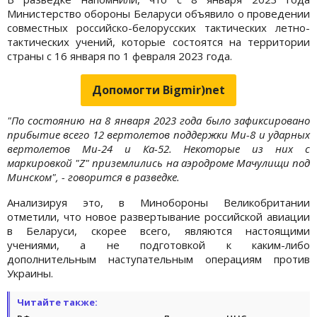
Министерство обороны Беларуси объявило о проведении
совместных российско-белорусских тактических летно-
тактических учений, которые состоятся на территории
страны с 16 января по 1 февраля 2023 года.
Допомогти Bigmir)net
"По состоянию на 8 января 2023 года было зафиксировано
прибытие всего 12 вертолетов поддержки Ми-8 и ударных
вертолетов Ми-24 и Ка-52. Некоторые из них с
маркировкой "Z" приземлились на аэродроме Мачулищи под
Минском", - говорится в разведке.
Анализируя это, в Минобороны Великобритании
отметили, что новое развертывание российской авиации
в Беларуси, скорее всего, являются настоящими
учениями, а не подготовкой к каким-либо
дополнительным наступательным операциям против
Украины.
Читайте также: