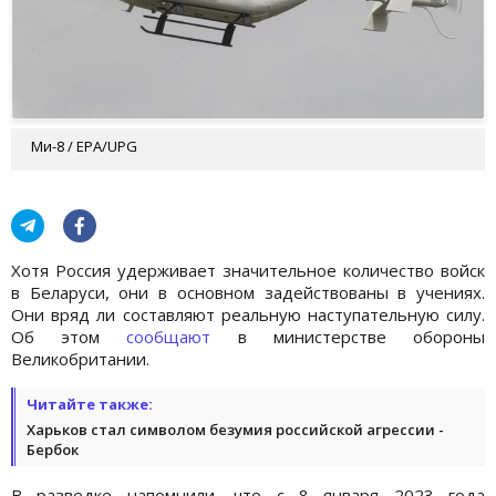
Ми-8 / ЕРА/UPG
Хотя Россия удерживает значительное количество войск
в Беларуси, они в основном задействованы в учениях.
Они вряд ли составляют реальную наступательную силу.
Об этом
сообщают
в министерстве обороны
Великобритании.
Читайте также:
Харьков стал символом безумия российской агрессии -
Бербок
В разведке напомнили, что с 8 января 2023 года