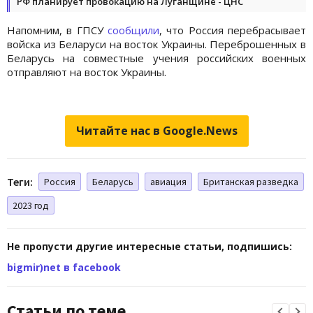
РФ планирует провокацию на Луганщине - ЦНС
Напомним, в ГПСУ
сообщили
, что Россия перебрасывает
войска из Беларуси на восток Украины. Переброшенных в
Беларусь на совместные учения российских военных
отправляют на восток Украины.
Читайте нас в Google.News
Теги:
Россия
Беларусь
авиация
Британская разведка
2023 год
Не пропусти другие интересные статьи, подпишись:
bigmir)net в facebook
Статьи по теме