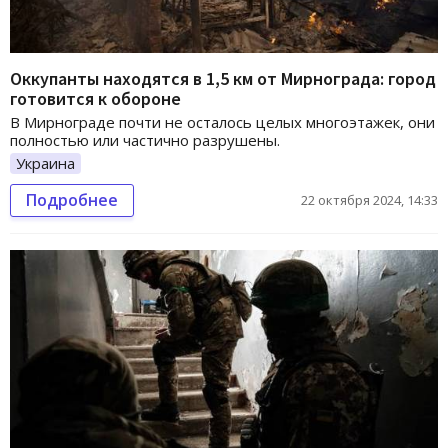
Оккупанты находятся в 1,5 км от Мирнограда: город
готовится к обороне
В Мирнограде почти не осталось целых многоэтажек, они
полностью или частично разрушены.
Украина
Подробнее
22 октября 2024, 14:33