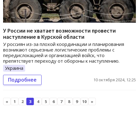
У России не хватает возможности провести
наступление в Курской области
У россиян из-за плохой координации и планирования
возникают серьезные логистические проблемы с
передислокацией и организацией войск, что
препятствует переходу от обороны к наступлению.
Украина
Подробнее
10 октября 2024, 12:25
«
1
2
3
4
5
6
7
8
9
10
»