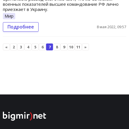
военных показателей высшее командование РФ лично
приезжает в Украину.
Мир
Подробнее
8 мая 2022, 09:57
«
2
3
4
5
6
7
8
9
10
11
»