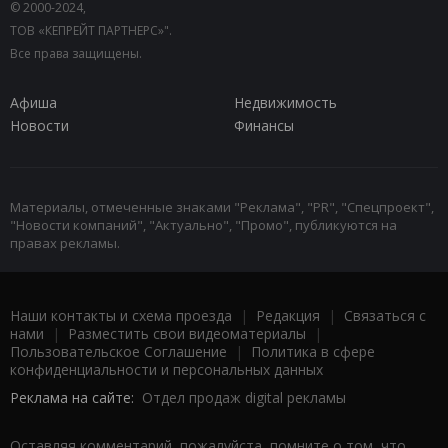
© 2000-2024,
ТОВ «КЕПРЕЙТ ПАРТНЕРС»".
Все права защищены.
Афиша
Недвижимость
Новости
Финансы
Материалы, отмеченные знаками "Реклама", "PR", "Спецпроект",
"Новости компаний", "Актуально", "Промо", публикуются на
правах рекламы.
Наши контакты и схема проезда
|
Редакция
|
Связаться с
нами
|
Разместить свои видеоматериалы
|
Пользовательское Соглашение
|
Политика в сфере
конфиденциальности и персональных данных
Реклама на сайте:
Отдел продаж digital рекламы
Оставляя комментарий, пожалуйста, помните о том, что