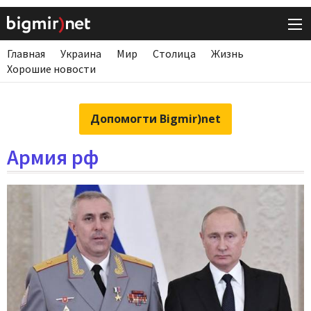
Главная
Украина
Мир
Столица
Жизнь
Хорошие новости
Допомогти Bigmir)net
Армия рф