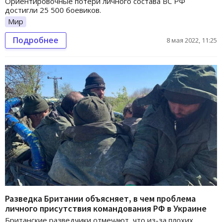
Ориентировочные потери личного состава ВС РФ
достигли 25 500 боевиков.
Мир
Подробнее
8 мая 2022, 11:25
Разведка Британии объясняет, в чем проблема
личного присутствия командования РФ в Украине
Британские разведчики отмечают, что из-за плохих