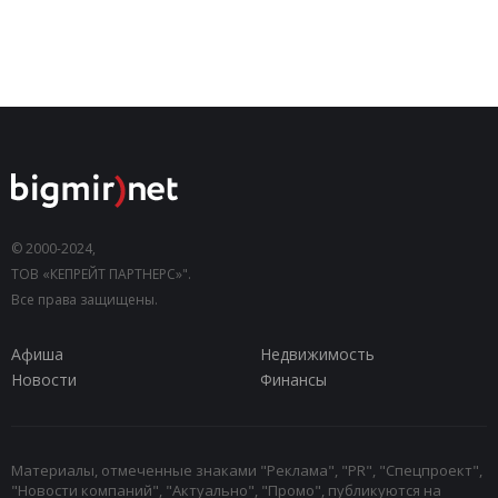
© 2000-2024,
ТОВ «КЕПРЕЙТ ПАРТНЕРС»".
Все права защищены.
Афиша
Недвижимость
Новости
Финансы
Материалы, отмеченные знаками "Реклама", "PR", "Спецпроект",
"Новости компаний", "Актуально", "Промо", публикуются на