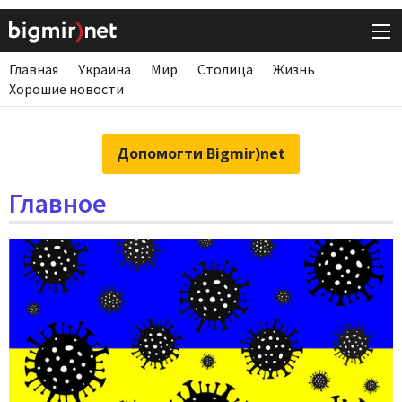
Главная
Украина
Мир
Столица
Жизнь
Хорошие новости
Допомогти Bigmir)net
Главное