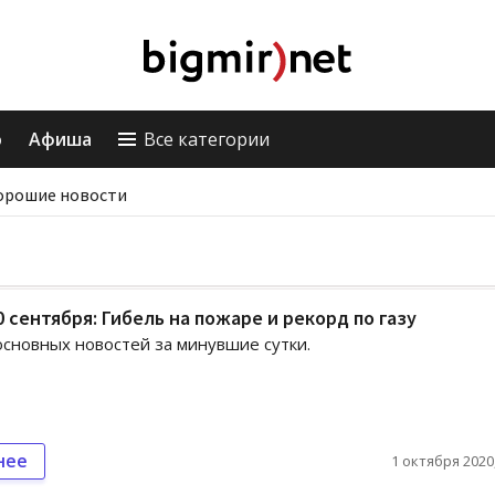
о
Афиша
Все категории
орошие новости
0 сентября: Гибель на пожаре и рекорд по газу
сновных новостей за минувшие сутки.
нее
1 октября 2020,