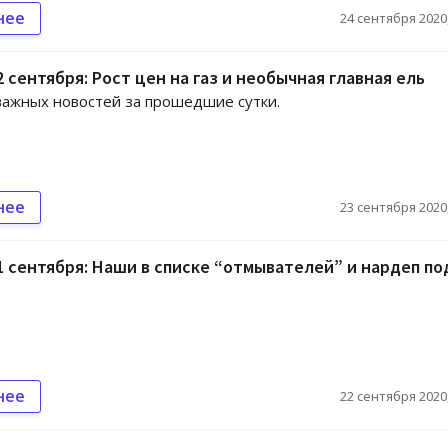
нее
24 сентября 2020,
2 сентября: Рост цен на газ и необычная главная ель
ажных новостей за прошедшие сутки.
нее
23 сентября 2020,
1 сентября: Наши в списке “отмывателей” и нардеп по
нее
22 сентября 2020,