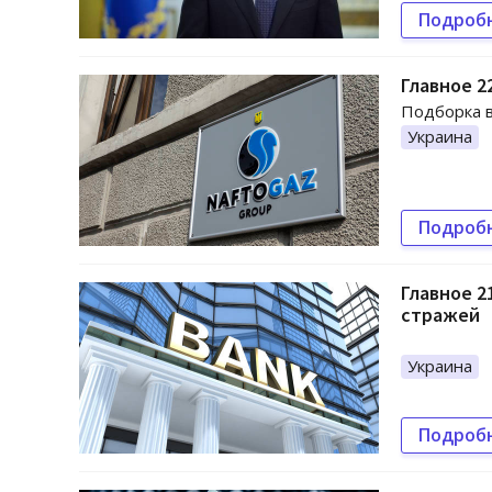
Подроб
Главное 2
Подборка в
Украина
Подроб
Главное 2
стражей
Украина
Подроб