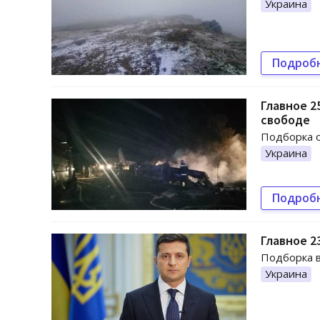
Украина
Подроб
Главное 2
свободе
Подборка о
Украина
Подроб
Главное 2
Подборка в
Украина