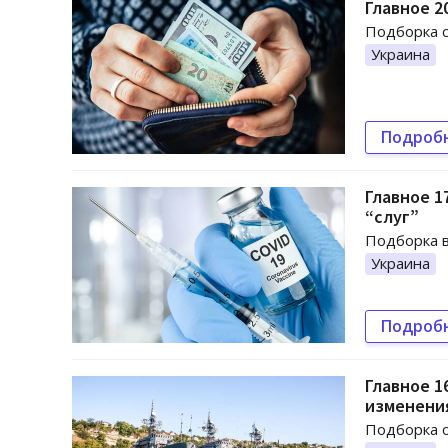
Главное 2
Подборка с
Украина
Подроб
Главное 1
“слуг”
Подборка в
Украина
Подроб
Главное 1
изменени
Подборка о