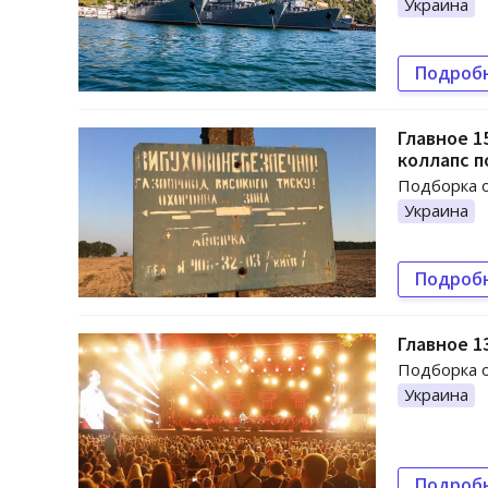
Украина
Подроб
Главное 1
коллапс п
Подборка о
Украина
Подроб
Главное 1
Подборка о
Украина
Подроб