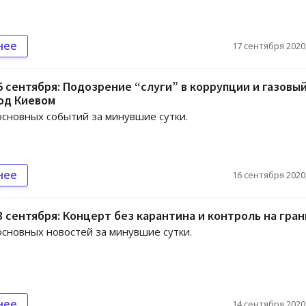
нее
17 сентября 2020,
5 сентября: Подозрение “слуги” в коррупции и газовы
од Киевом
сновных событий за минувшие сутки.
нее
16 сентября 2020,
3 сентября: Концерт без карантина и контроль на гра
сновных новостей за минувшие сутки.
нее
14 сентября 2020,