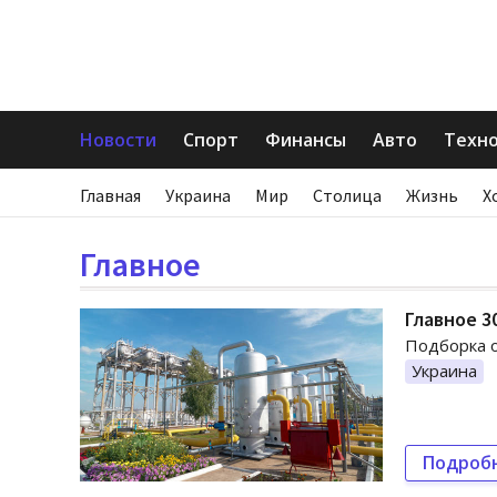
Новости
Спорт
Финансы
Авто
Техн
Главная
Украина
Мир
Столица
Жизнь
Х
Главное
Главное 3
Подборка о
Украина
Подроб