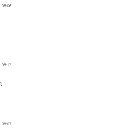
 08:06
 08:12
д
 08:03