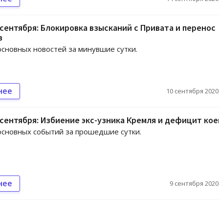
 сентября: Блокировка взысканий с Привата и перенос
в
сновных новостей за минувшие сутки.
нее
10 сентября 2020,
 сентября: Избиение экс-узника Кремля и дефицит кое
сновных событий за прошедшие сутки.
нее
9 сентября 2020,