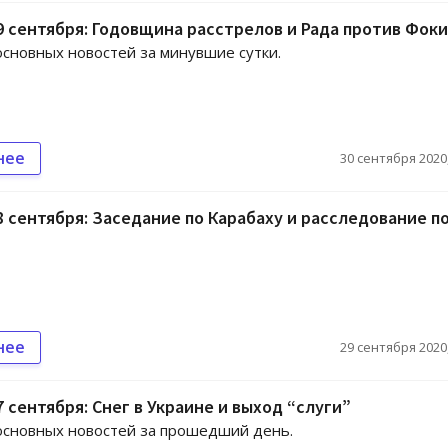
9 сентября: Годовщина расстрелов и Рада против Фок
сновных новостей за минувшие сутки.
нее
30 сентября 2020,
8 сентября: Заседание по Карабаху и расследование п
нее
29 сентября 2020,
7 сентября: Снег в Украине и выход “слуги”
основных новостей за прошедший день.