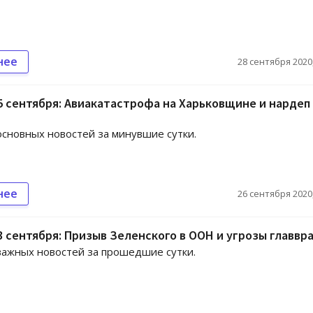
нее
28 сентября 2020,
5 сентября: Авиакатастрофа на Харьковщине и нардеп
сновных новостей за минувшие сутки.
нее
26 сентября 2020,
3 сентября: Призыв Зеленского в ООН и угрозы главвр
ажных новостей за прошедшие сутки.