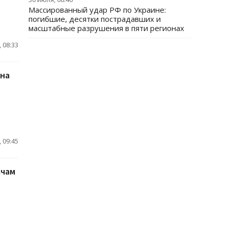
Массированный удар РФ по Украине:
погибшие, десятки пострадавших и
масштабные разрушения в пяти регионах
 08:33
 на
 09:45
ачам