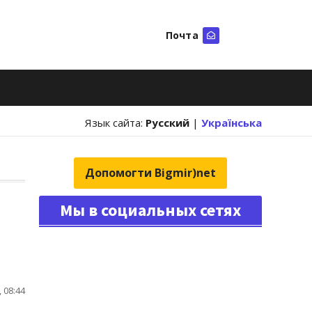
Почта
Искать
Язык сайта:
Русский
|
Українська
Допомогти Bigmir)net
Мы в социальных сетях
 08:44