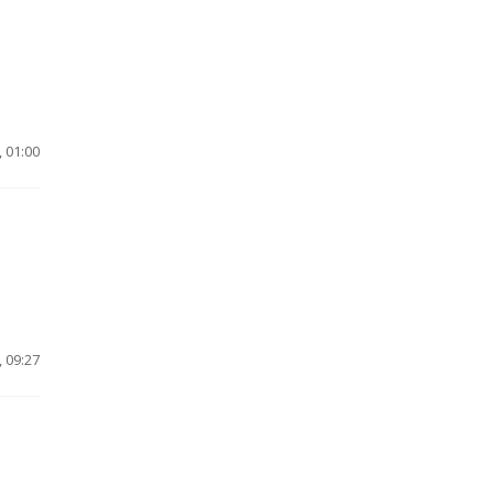
 01:00
 09:27