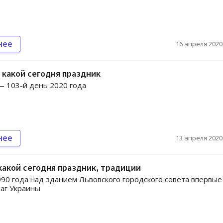
нее
16 апреля 2020,
: какой сегодня праздник
— 103-й день 2020 года
нее
13 апреля 2020,
 какой сегодня праздник, традиции
990 года над зданием Львовского городского совета впервые
аг Украины