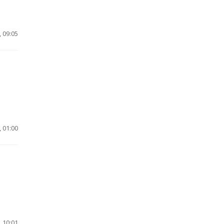
 09:05
 01:00
 10:01