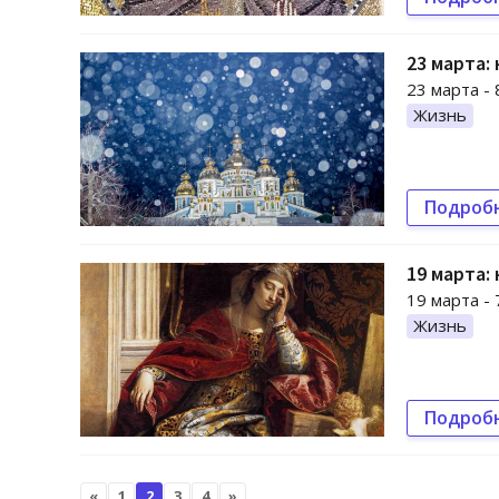
23 марта:
23 марта -
Жизнь
Подроб
19 марта:
19 марта -
Жизнь
Подроб
«
1
2
3
4
»