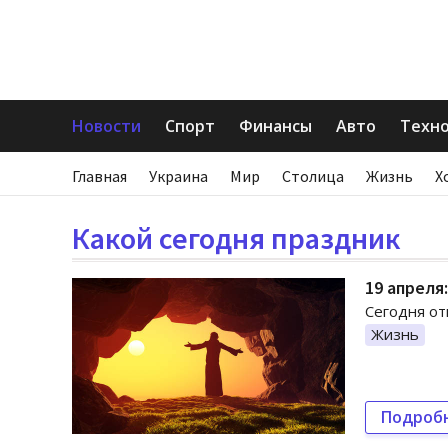
Новости
Спорт
Финансы
Авто
Техн
Главная
Украина
Мир
Столица
Жизнь
Х
Какой сегодня праздник
19 апреля
Сегодня от
Жизнь
Подроб