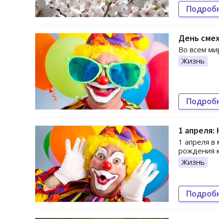
Подроб
День смех
Во всем ми
Жизнь
Подроб
1 апреля:
1 апреля в
рождения 
Жизнь
Подроб