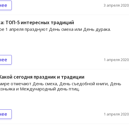
нее
3 апреля 2020,
а: ТОП-5 интересных традиций
ре 1 апреля празднуют День смеха или День дурака.
нее
1 апреля 2020,
 Какой сегодня праздник и традиции
 мире отмечают День смеха, День съедобной книги, День
коньяка и Международный день птиц.
нее
1 апреля 2020,