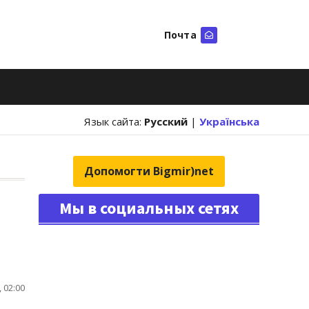
Почта
Искать
Язык сайта:
Русский
|
Українська
Допомогти Bigmir)net
Мы в социальных сетях
 02:00