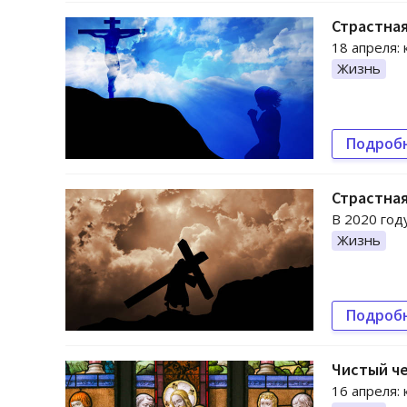
Страстная
18 апреля:
Жизнь
Подроб
Страстная
В 2020 год
Жизнь
Подроб
Чистый че
16 апреля: