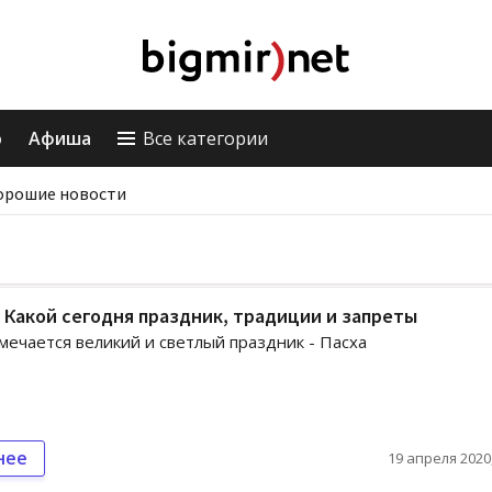
о
Афиша
Все категории
орошие новости
: Какой сегодня праздник, традиции и запреты
мечается великий и светлый праздник - Пасха
нее
19 апреля 2020,