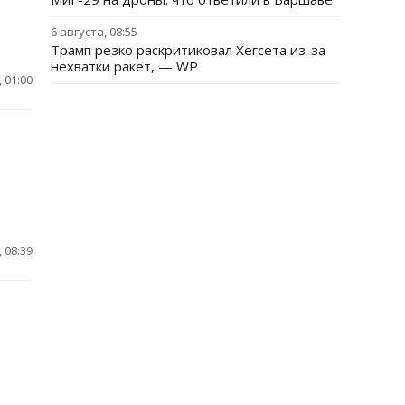
6 августа, 08:55
Трамп резко раскритиковал Хегсета из-за
нехватки ракет, — WP
 01:00
 08:39